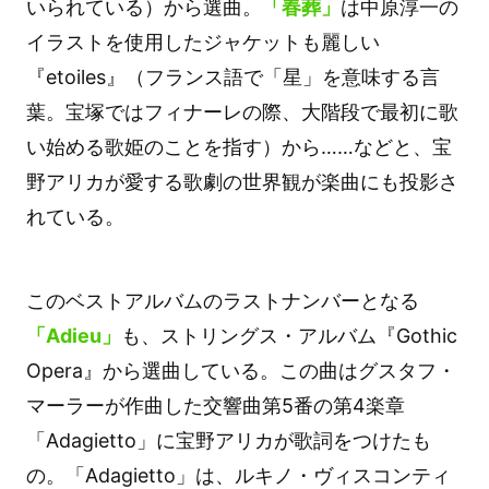
いられている）から選曲。
「春葬」
は中原淳一の
イラストを使用したジャケットも麗しい
『etoiles』（フランス語で「星」を意味する言
葉。宝塚ではフィナーレの際、大階段で最初に歌
い始める歌姫のことを指す）から……などと、宝
野アリカが愛する歌劇の世界観が楽曲にも投影さ
れている。
このベストアルバムのラストナンバーとなる
「Adieu」
も、ストリングス・アルバム『Gothic
Opera』から選曲している。この曲はグスタフ・
マーラーが作曲した交響曲第5番の第4楽章
「Adagietto」に宝野アリカが歌詞をつけたも
の。「Adagietto」は、ルキノ・ヴィスコンティ