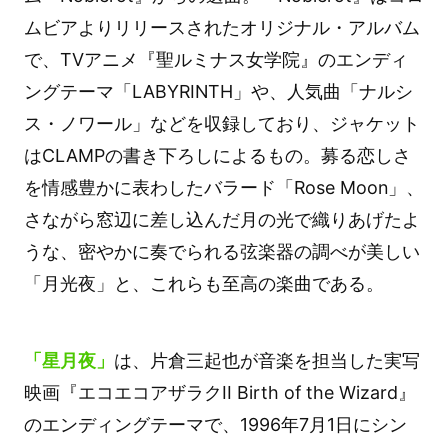
ムビアよりリリースされたオリジナル・アルバム
で、TVアニメ『聖ルミナス女学院』のエンディ
ングテーマ「LABYRINTH」や、人気曲「ナルシ
ス・ノワール」などを収録しており、ジャケット
はCLAMPの書き下ろしによるもの。募る恋しさ
を情感豊かに表わしたバラード「Rose Moon」、
さながら窓辺に差し込んだ月の光で織りあげたよ
うな、密やかに奏でられる弦楽器の調べが美しい
「月光夜」と、これらも至高の楽曲である。
「星月夜」
は、片倉三起也が音楽を担当した実写
映画『エコエコアザラクII Birth of the Wizard』
のエンディングテーマで、1996年7月1日にシン