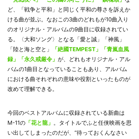
ど、「戦争と平和」と同じく平和の尊さを訴えか
ける曲が並ぶ。なおこの3曲のどれもが10曲入り
のオリジナル・アルバムの9曲目に収録されてい
る。〈大和ソング〉となる「愛と誠」「神風」
「陸と海と空と」
「絶國TEMPEST」「青嵐血風
録」「永久戒厳令」
が、どれもオリジナル・アル
バムの1曲目となっていることもあり、アルバム
における曲それぞれの意味や役割といったものが
改めて理解できる。
今回のベストアルバムに収録されている新曲は
M-11の
「花と龍」
。タイトルでふと任侠映画を思
い出してしまったのだが、“待っておくんなさい