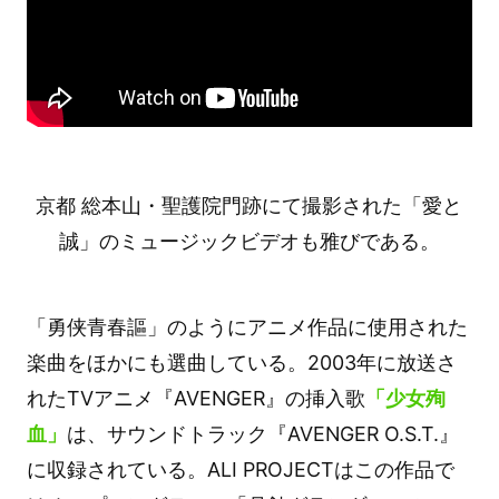
京都 総本山・聖護院門跡にて撮影された「愛と
誠」のミュージックビデオも雅びである。
「勇侠青春謳」のようにアニメ作品に使用された
楽曲をほかにも選曲している。2003年に放送さ
れたTVアニメ『AVENGER』の挿入歌
「少女殉
血」
は、サウンドトラック『AVENGER O.S.T.』
に収録されている。ALI PROJECTはこの作品で