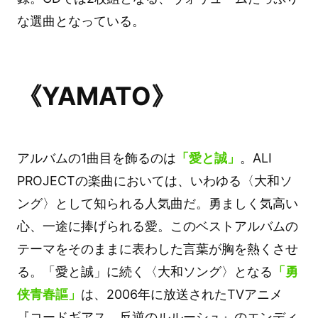
な選曲となっている。
《YAMATO》
アルバムの1曲目を飾るのは
「愛と誠」
。ALI
PROJECTの楽曲においては、いわゆる〈大和ソ
ング〉として知られる人気曲だ。勇ましく気高い
心、一途に捧げられる愛。このベストアルバムの
テーマをそのままに表わした言葉が胸を熱くさせ
る。「愛と誠」に続く〈大和ソング〉となる
「勇
侠青春謳」
は、2006年に放送されたTVアニメ
『コードギアス 反逆のルルーシュ』のエンディ