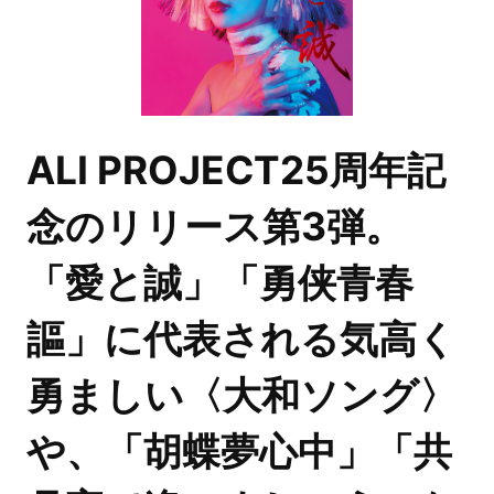
ALI PROJECT25周年記
念のリリース第3弾。
「愛と誠」「勇侠青春
謳」に代表される気高く
勇ましい
〈大和ソング〉
や、「胡蝶夢心中」「共