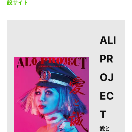
設サイト
ALI
PR
OJ
EC
T
愛と