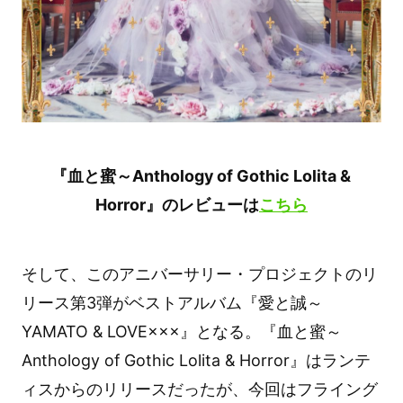
『血と蜜～Anthology of Gothic Lolita &
Horror』のレビューは
こちら
そして、このアニバーサリー・プロジェクトのリ
リース第3弾がベストアルバム『愛と誠～
YAMATO & LOVE×××』となる。『血と蜜～
Anthology of Gothic Lolita & Horror』はランテ
ィスからのリリースだったが、今回はフライング