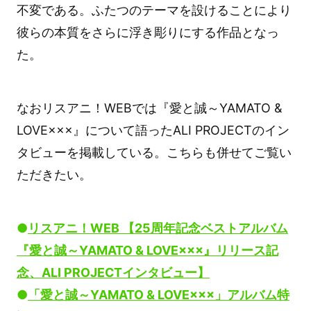
不変である。ふたつのテーマを設けることにより
彼らの本質をさらに浮き彫りにする作品となっ
た。
なおリスアニ！WEBでは『愛と誠～YAMATO &
LOVE×××』について語ったALI PROJECTのイン
タビューを掲載している。こちらも併せてご覧い
ただきたい。
●
リスアニ！WEB 【
25周年記念ベストアルバム
『愛と誠～YAMATO & LOVE×××』リリース記
念、ALI PROJECTインタビュー】
●
「愛と誠～YAMATO & LOVE×××」アルバム特