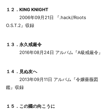
１２．KING KNIGHT
2006年09月21日 『.hack//Roots
O.S.T.2』収録
１３．永久戒厳令
2016年08月24日 アルバム『A級戒厳令』
１４．見ぬ友へ
2013年09月11日 アルバム『令嬢薔薇図
鑑』収録
１５．この國の向こうに