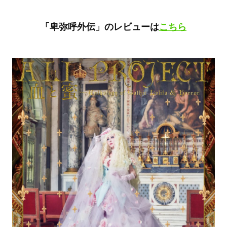
「卑弥呼外伝」のレビューは
こちら