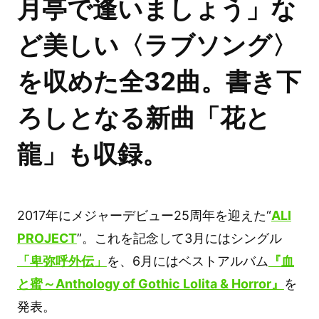
月亭で逢いましょう」な
ど美しい〈ラブソング〉
を収めた全32曲。書き下
ろしとなる新曲「花と
龍」も収録。
2017年にメジャーデビュー25周年を迎えた“
ALI
PROJECT
”。これを記念して3月にはシングル
「卑弥呼外伝」
を、6月にはベストアルバム
『血
と蜜～Anthology of Gothic Lolita & Horror』
を
発表。