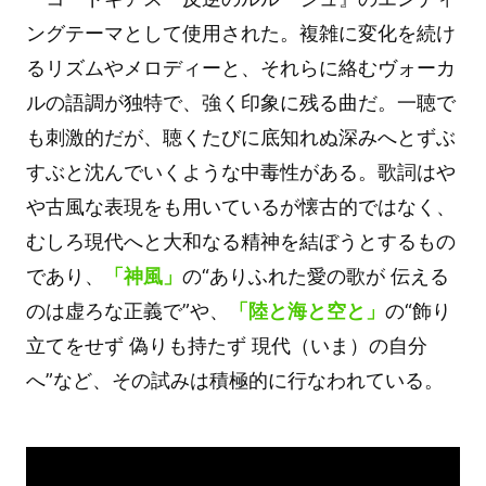
ングテーマとして使用された。複雑に変化を続け
るリズムやメロディーと、それらに絡むヴォーカ
ルの語調が独特で、強く印象に残る曲だ。一聴で
も刺激的だが、聴くたびに底知れぬ深みへとずぶ
すぶと沈んでいくような中毒性がある。歌詞はや
や古風な表現をも用いているが懐古的ではなく、
むしろ現代へと大和なる精神を結ぼうとするもの
であり、
「神風」
の“ありふれた愛の歌が 伝える
のは虚ろな正義で”や、
「陸と海と空と」
の“飾り
立てをせず 偽りも持たず 現代（いま）の自分
へ”など、その試みは積極的に行なわれている。