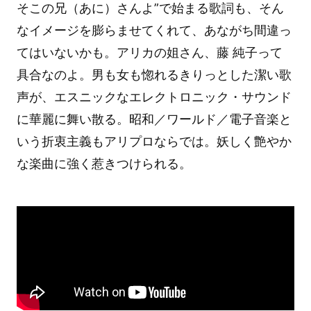
そこの兄（あに）さんよ”で始まる歌詞も、そん
なイメージを膨らませてくれて、あながち間違っ
てはいないかも。アリカの姐さん、藤 純子って
具合なのよ。男も女も惚れるきりっとした潔い歌
声が、エスニックなエレクトロニック・サウンド
に華麗に舞い散る。昭和／ワールド／電子音楽と
いう折衷主義もアリプロならでは。妖しく艶やか
な楽曲に強く惹きつけられる。