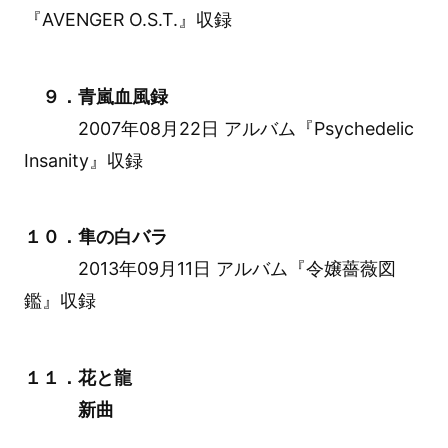
『AVENGER O.S.T.』収録
９．青嵐血風録
2007年08月22日 アルバム『Psychedelic
Insanity』収録
１０．隼の白バラ
2013年09月11日 アルバム『令嬢薔薇図
鑑』収録
１１．花と龍
新曲