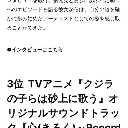
ンタビューを敢行。新発見と驚きにあふれた制作
へのエピソードを語る彼女からは、自分の道を確
かに歩み始めたアーティストとしての姿を感じ取
ることができた。
●インタビューは
こちら
3位 TVアニメ『クジラ
の子らは砂上に歌う』オ
リジナルサウンドトラッ
ク『心(きろく)～Record