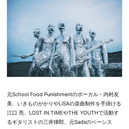
元School Food Punishmentのボーカル・内村友
美、いきものがかりやLiSAの楽曲制作を手掛ける
江口 亮、LOST IN TIMEやTHE YOUTHで活動す
るギタリストの三井律郎、元Sadsのベーシス