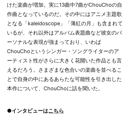
けた楽曲が増加。実に13曲中7曲がChouChoの自
作曲となっているのだ。その中にはアニメ主題歌
となる「kaleidoscope」「薄紅の月」も含まれて
いるが、それ以外はアルバム表題曲など彼女のパ
ーソナルな表現が強まっており、いわば
ChouChoというシンガー・ソングライターのア
ーティスト性がさらに大きく花開いた作品とも言
えるだろう。さまざまな色合いの楽曲を並べるこ
とで自身の中にあるあらたな可能性を引き出した
本作について、ChouChoに話を聞いた。
●インタビューは
こちら