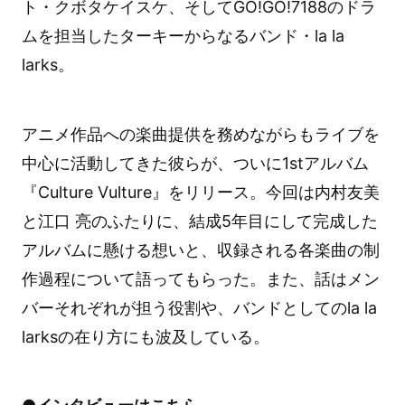
ト・クボタケイスケ、そしてGO!GO!7188のドラ
ムを担当したターキーからなるバンド・la la
larks。
アニメ作品への楽曲提供を務めながらもライブを
中心に活動してきた彼らが、ついに1stアルバム
『Culture Vulture』をリリース。今回は内村友美
と江口 亮のふたりに、結成5年目にして完成した
アルバムに懸ける想いと、収録される各楽曲の制
作過程について語ってもらった。また、話はメン
バーそれぞれが担う役割や、バンドとしてのla la
larksの在り方にも波及している。