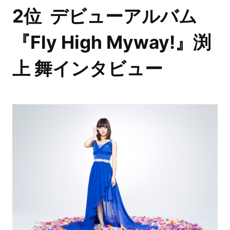
2位 デビューアルバム
『Fly High Myway!』渕
上 舞インタビュー