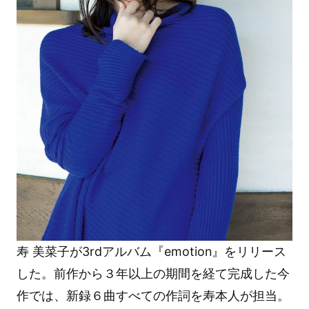
寿 美菜子が3rdアルバム『emotion』をリリース
した。前作から３年以上の期間を経て完成した今
作では、新録６曲すべての作詞を寿本人が担当。