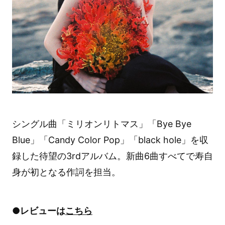
シングル曲「ミリオンリトマス」「Bye Bye
Blue」「Candy Color Pop」「black hole」を収
録した待望の3rdアルバム。新曲6曲すべてで寿自
身が初となる作詞を担当。
●レビューは
こちら