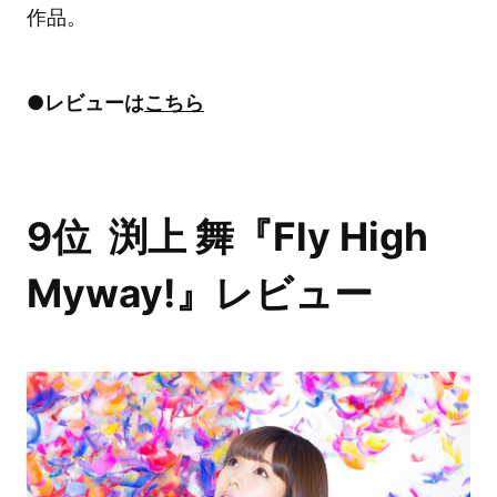
作品。
●レビューは
こちら
9位 渕上 舞『Fly High
Myway!』レビュー