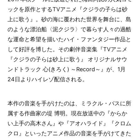
ックを原作とするTVアニメ『クジラの子らは砂
上に歌う』。砂の海に覆われた世界を舞台に、島
のような漂泊船〈泥クジラ〉で暮らす人々の過酷
な運命と希望を描いたハイ・ファンタジー作品と
して好評を博した。その劇伴音楽集『TVアニメ
『クジラの子らは砂上に歌う』 オリジナルサウ
ンドトラック 心(きろく) ～Record～』が、1月
24日よりハイレゾ配信される。
本作の音楽を手がけたのは、ミラクル・バスに所
属する作曲家の堤 博明。現在放送中の『からか
い上手の高木さん』や『アオハライド』『クロム
クロ』といったアニメ作品の音楽を手がけてきた