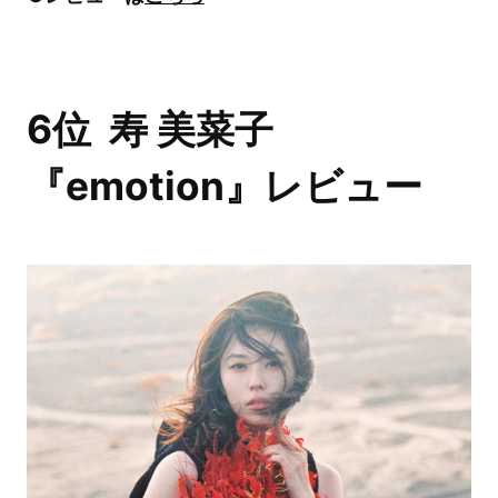
6位 寿 美菜子
『emotion』レビュー