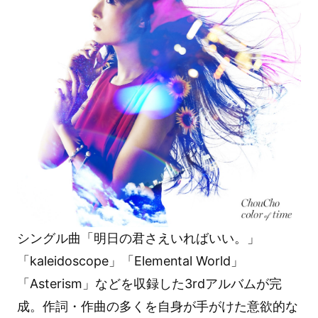
シングル曲「明日の君さえいればいい。」
「kaleidoscope」「Elemental World」
「Asterism」などを収録した3rdアルバムが完
成。作詞・作曲の多くを自身が手がけた意欲的な