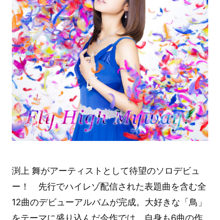
渕上 舞がアーティストとして待望のソロデビュ
ー！ 先行でハイレゾ配信された表題曲を含む全
12曲のデビューアルバムが完成。大好きな「鳥」
をテーマに盛り込んだ今作では、自身も6曲の作