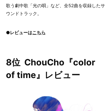
歌う劇中歌「光の唄」など、全52曲を収録したサ
ウンドトラック。
●レビューは
こちら
8位 ChouCho『color
of time』レビュー