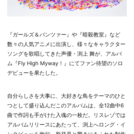
『ガールズ＆パンツァー』や『暗殺教室』など
数々の人気アニメに出演し、様々なキャラクター
ソングを歌唱してきた声優・渕上 舞が、アルバ
ム『Fly High Myway！』にてファン待望のソロ
デビューを果たした。
自分らしさを大事に、大好きな鳥をテーマのひと
つとして盛り込んだこのアルバムは、全12曲中6
曲で作詞も手がけた入魂の一枚だ。リスレゾでは
アルバムリリースにあたって、渕上へロング・イ