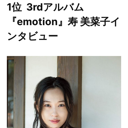
1位 3rdアルバム
『emotion』寿 美菜子イ
ンタビュー