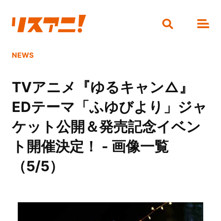
NEWS
TVアニメ『ゆるキャン△』
EDテーマ「ふゆびより」ジャ
ケット公開＆発売記念イベン
ト開催決定！ - 画像一覧
（5/5）