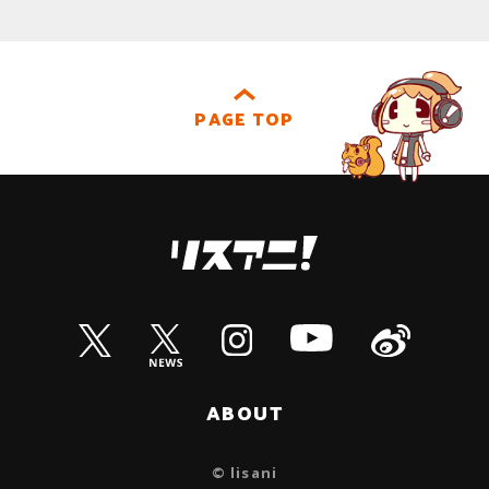
PAGE TOP
ABOUT
© lisani