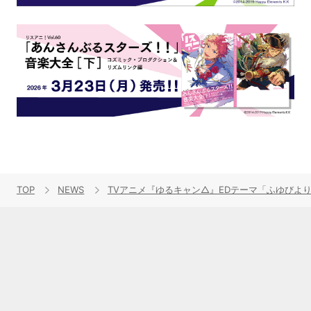
TOP
NEWS
TVアニメ『ゆるキャン△』EDテーマ「ふゆびよ