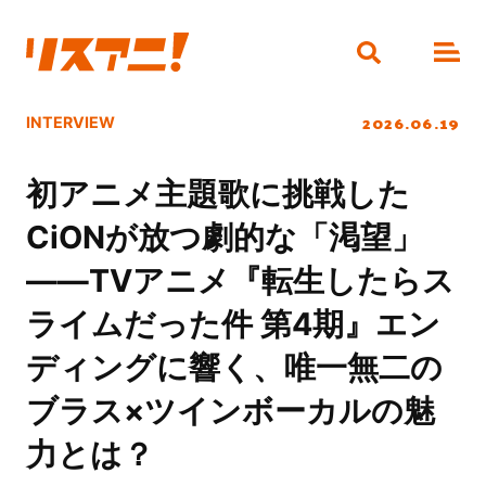
2026.06.19
INTERVIEW
初アニメ主題歌に挑戦した
CiONが放つ劇的な「渇望」
――TVアニメ『転生したらス
ライムだった件 第4期』エン
ディングに響く、唯一無二の
ブラス×ツインボーカルの魅
力とは？