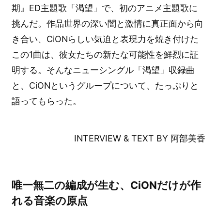
期』ED主題歌「渇望」で、初のアニメ主題歌に
挑んだ。作品世界の深い闇と激情に真正面から向
き合い、CiONらしい気迫と表現力を焼き付けた
この1曲は、彼女たちの新たな可能性を鮮烈に証
明する。そんなニューシングル「渇望」収録曲
と、CiONというグループについて、たっぷりと
語ってもらった。
INTERVIEW & TEXT BY 阿部美香
唯一無二の編成が生む、CiONだけが作
れる音楽の原点