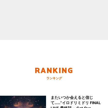
RANKING
ランキング
またいつか会えると信じ
て……“イロドリミドリ FINAL