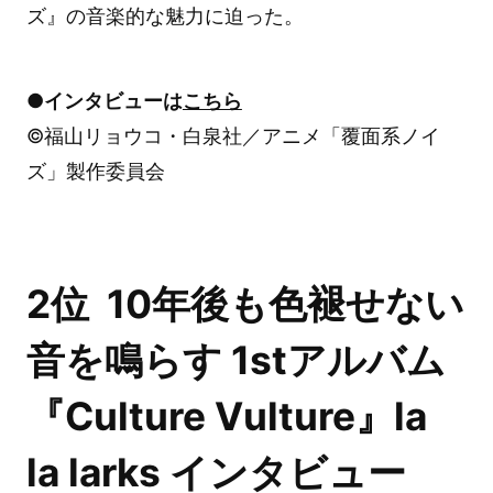
ズ』の音楽的な魅力に迫った。
●インタビューは
こちら
©福山リョウコ・白泉社／アニメ「覆面系ノイ
ズ」製作委員会
2位 10年後も色褪せない
音を鳴らす 1stアルバム
『Culture Vulture』la
la larks インタビュー