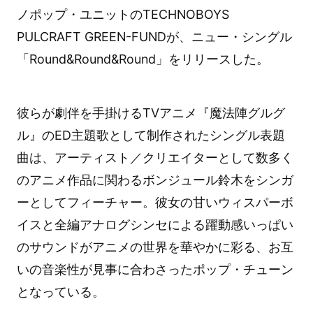
ノポップ・ユニットのTECHNOBOYS
PULCRAFT GREEN-FUNDが、ニュー・シングル
「Round&Round&Round」をリリースした。
彼らが劇伴を手掛けるTVアニメ『魔法陣グルグ
ル』のED主題歌として制作されたシングル表題
曲は、アーティスト／クリエイターとして数多く
のアニメ作品に関わるボンジュール鈴木をシンガ
ーとしてフィーチャー。彼女の甘いウィスパーボ
イスと全編アナログシンセによる躍動感いっぱい
のサウンドがアニメの世界を華やかに彩る、お互
いの音楽性が見事に合わさったポップ・チューン
となっている。