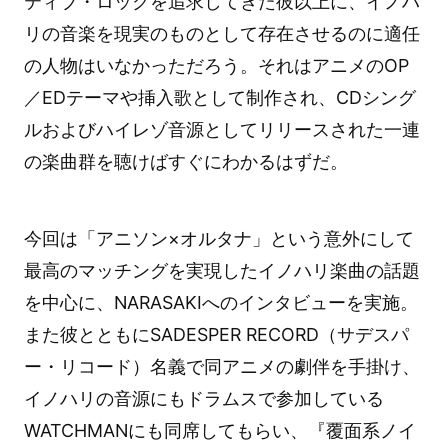
ティブ・ロックを追求してきた彼以上に、イノハ
リの音楽を現実のものとして存在させるのに適任
の人物はいなかっただろう。それはアニメのOP
／EDテーマや挿入歌として制作され、CDシング
ルおよびハイレゾ音源としてリリースされた一連
の楽曲群を聴けばすぐにわかるはずだ。
今回は「アニソン×オルタナ」という意外にして
最高のマッチングを実現したイノハリ楽曲の話題
を中心に、NARASAKIへのインタビューを実施。
また彼とともにSADESPER RECORD（サデスパ
ー・リコード）名義で同アニメの劇伴を手掛け、
イノハリの音源にもドラムスで参加している
WATCHMANにも同席してもらい、『覆面系ノイ