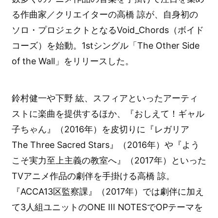
る作曲家／クリエイターの高橋 諒が、自身初の
ソロ・プロジェクトとなるVoid_Chords（ボイド
コーズ）を始動。1stシングル「The Other Side
of the Wall」をリリースした。
鈴村健一や下野 紘、スフィアといったアーティ
ストに楽曲を提供するほか、『おしえて！ギャル
子ちゃん』（2016年）を皮切りに『レガリア
The Three Sacred Stars』（2016年）や『よう
こそ実力至上主義の教室へ』（2017年）といった
TVアニメ作品の劇伴を手掛ける高橋 諒。
『ACCA13区監察課』（2017年）では劇伴に加え
て3人組ユニットのONE III NOTESでOPテーマを