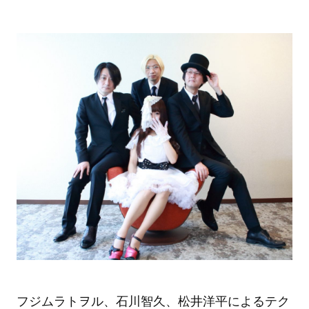
フジムラトヲル、石川智久、松井洋平によるテク