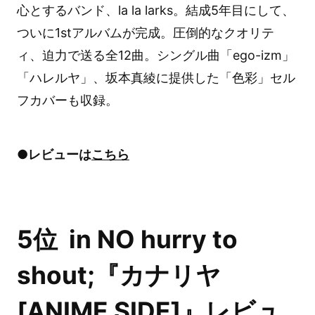
心とするバンド、la la larks。結成5年目にして、
ついに1stアルバムが完成。圧倒的なクオリテ
ィ、迫力で送る全12曲。シングル曲「ego-izm」
「ハレルヤ」、坂本真綾に提供した「色彩」セル
フカバーも収録。
●レビューは
こちら
5位 in NO hurry to
shout;『カナリヤ
[ANIME SIDE]』レビュ