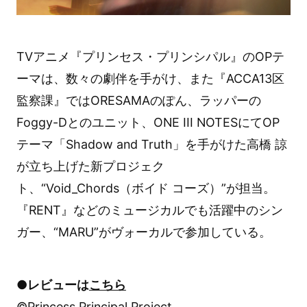
TVアニメ『プリンセス・プリンシパル』のOPテ
ーマは、数々の劇伴を手がけ、また『ACCA13区
監察課』ではORESAMAのぽん、ラッパーの
Foggy-Dとのユニット、ONE III NOTESにてOP
テーマ「Shadow and Truth」を手がけた高橋 諒
が立ち上げた新プロジェク
ト、“Void_Chords（ボイド コーズ）”が担当。
『RENT』などのミュージカルでも活躍中のシン
ガー、“MARU”がヴォーカルで参加している。
●レビューは
こちら
©Princess Principal Project