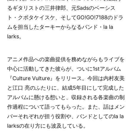
るギタリストの三井律郎、元Sadsのベーシス
ト・クボタケイスケ、そしてGO!GO!7188のドラ
ムを担当したターキーからなるバンド・la la
larks。
アニメ作品への楽曲提供を務めながらもライブを
中心に活動してきた彼らが、ついに1stアルバム
『Culture Vulture』をリリース。今回は内村友美
と江口 亮のふたりに、結成5年目にして完成した
アルバムに懸ける想いと、収録される各楽曲の制
作過程について語ってもらった。また、話はメン
バーそれぞれが担う役割や、バンドとしてのla la
larksの在り方にも波及している。