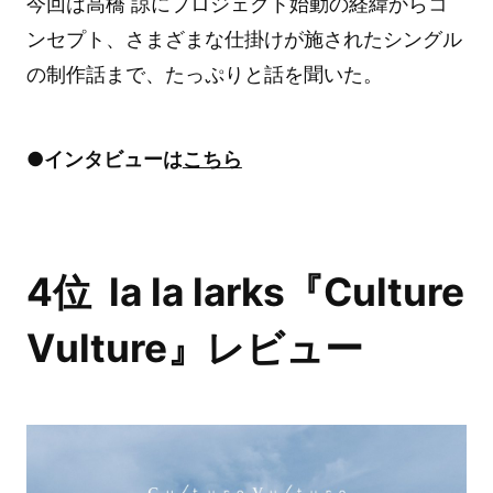
今回は高橋 諒にプロジェクト始動の経緯からコ
ンセプト、さまざまな仕掛けが施されたシングル
の制作話まで、たっぷりと話を聞いた。
●インタビューは
こちら
4位 la la larks『Culture
Vulture』レビュー