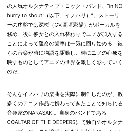
の人気オルタナティブ・ロック・バンド、“in NO
hurry to shout;（以下、イノハリ）”。ストーリ
ーの序盤では深桜（CV.高垣彩陽）がボーカルを
務め、後に彼女との入れ替わりでニノが加入する
ことによって運命の歯車は一気に回り始める。彼
らの音楽が時に物語を駆動し、時にニノの心象を
映すものとしてアニメの世界を激しく彩っていく
のだ。
そんなイノハリの楽曲を実際に制作したのが、数
多くのアニメ作品に携わってきたことで知られる
音楽家のNARASAKI。自身のバンドである
COALTAR OF THE DEEPERSにて独自のオルタナ