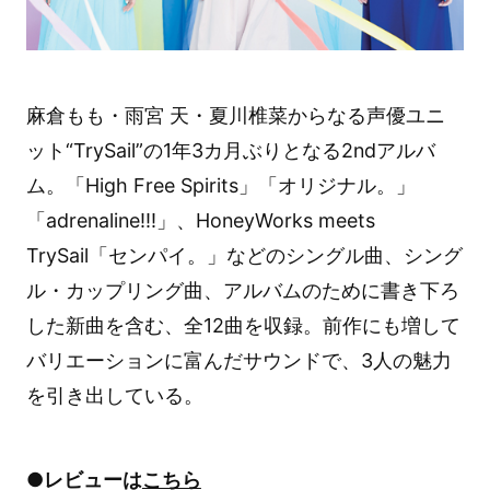
麻倉もも・雨宮 天・夏川椎菜からなる声優ユニ
ット“TrySail”の1年3カ月ぶりとなる2ndアルバ
ム。「High Free Spirits」「オリジナル。」
「adrenaline!!!」、HoneyWorks meets
TrySail「センパイ。」などのシングル曲、シング
ル・カップリング曲、アルバムのために書き下ろ
した新曲を含む、全12曲を収録。前作にも増して
バリエーションに富んだサウンドで、3人の魅力
を引き出している。
●レビューは
こちら