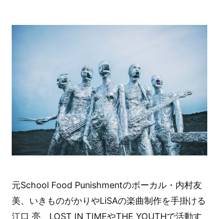
元School Food Punishmentのボーカル・内村友
美、いきものがかりやLiSAの楽曲制作を手掛ける
江口 亮、LOST IN TIMEやTHE YOUTHで活動す