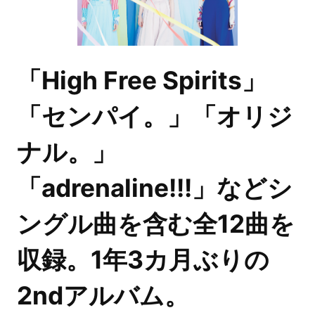
「High Free Spirits」
「センパイ。」「オリジ
ナル。」
「adrenaline!!!」などシ
ングル曲を含む全12曲を
収録。1年3カ月ぶりの
2ndアルバム。