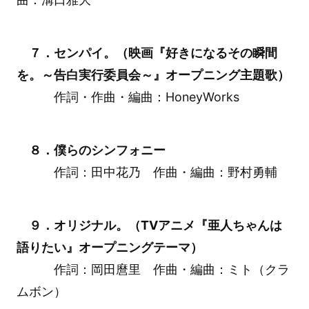
７．センパイ。（映画『好きになるその瞬間
を。～告白実行委員会～』オープニング主題歌）
作詞・作曲・編曲：HoneyWorks
８．僕らのシンフォニー
作詞：田中花乃 作曲・編曲：野村勇輔
９．オリジナル。（TVアニメ『亜人ちゃんは
語りたい』オープニングテーマ）
作詞：岡田麿里 作曲・編曲：ミト（クラ
ムボン）