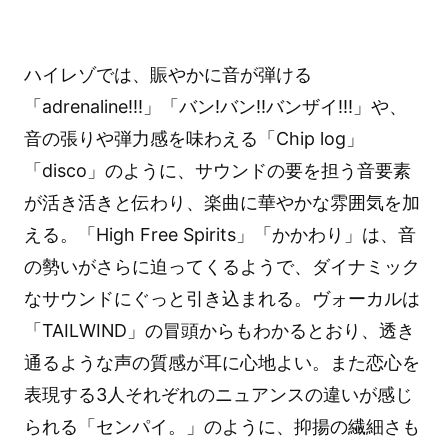
ハイレゾでは、賑やかに音が弾ける
「adrenaline!!!」「バン!バン!!バンザイ!!!」や、
音の張りや弾力感を味わえる「Chip log」
「disco」のように、サウンドの要を担う音要素
が活き活きと伝わり、楽曲に華やかな雰囲気を加
える。「High Free Spirits」「かかわり」は、音
の勢いがさらに迫ってくるようで、ダイナミック
なサウンドにぐっと引き込まれる。ヴォーカルは
「TAILWIND」の冒頭からもわかるとおり、透き
通るような声の質感が耳に心地よい。また恋心を
表現する3人それぞれのニュアンスの違いが感じ
られる「センパイ。」のように、抑揚の繊細さも