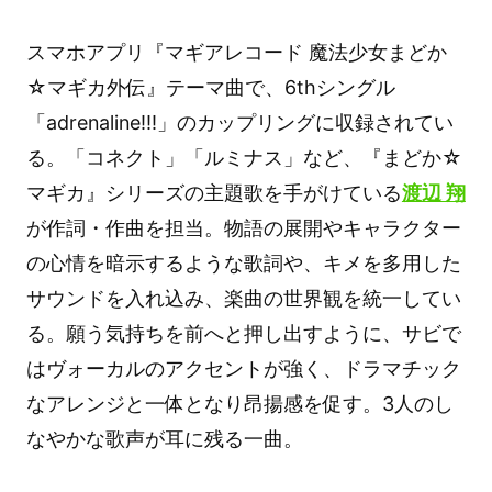
スマホアプリ『マギアレコード 魔法少女まどか
☆マギカ外伝』テーマ曲で、6thシングル
「adrenaline!!!」のカップリングに収録されてい
る。「コネクト」「ルミナス」など、『まどか☆
マギカ』シリーズの主題歌を手がけている
渡辺 翔
が作詞・作曲を担当。物語の展開やキャラクター
の心情を暗示するような歌詞や、キメを多用した
サウンドを入れ込み、楽曲の世界観を統一してい
る。願う気持ちを前へと押し出すように、サビで
はヴォーカルのアクセントが強く、ドラマチック
なアレンジと一体となり昂揚感を促す。3人のし
なやかな歌声が耳に残る一曲。