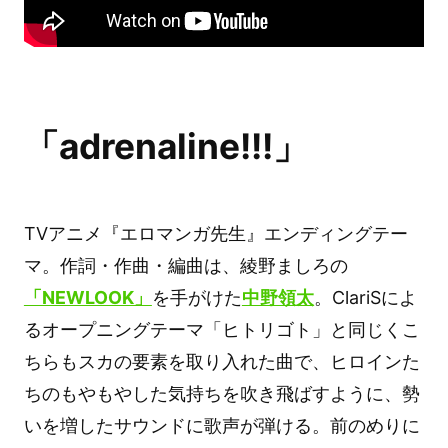
「adrenaline!!!」
TVアニメ『エロマンガ先生』エンディングテー
マ。作詞・作曲・編曲は、綾野ましろの
「NEWLOOK」
を手がけた
中野領太
。ClariSによ
るオープニングテーマ「ヒトリゴト」と同じくこ
ちらもスカの要素を取り入れた曲で、ヒロインた
ちのもやもやした気持ちを吹き飛ばすように、勢
いを増したサウンドに歌声が弾ける。前のめりに