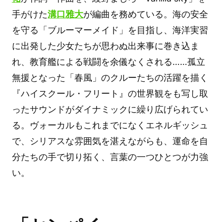
手がけた
溝口雅大
が編曲を務めている。海の安全
を守る「ブルーマーメイド」を目指し、海洋実習
に出発した少女たちが思わぬ出来事に巻き込ま
れ、教育艦による戦闘を余儀なくされる……孤立
無援となった「春風」のクルーたちの活躍を描く
『ハイスクール・フリート』の世界観をも写し取
ったサウンドがダイナミックに繰り広げられてい
る。ヴォーカルもこれまでになくエネルギッシュ
で、シリアスな雰囲気を湛えながらも、運命を自
分たちの手で切り拓く、言葉の一つひとつが力強
い。