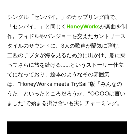
シングル「センパイ。」のカップリング曲で、
「センパイ。」と同じく
HoneyWorks
が楽曲を制
作。フィドルやバンジョーを交えたカントリース
タイルのサウンドに、3人の歌声が陽気に弾む。
三匹の子ブタが海を見るため旅に出かけ、船に乗
ってさらに旅を続ける……というストーリー仕立
てになっており、絵本のようなその雰囲気
は、“HoneyWorks meets TrySail”版「みんなの
うた」といったところだろうか。“○○○○は言い
ました”で始まる掛け合いも実にチャーミング。