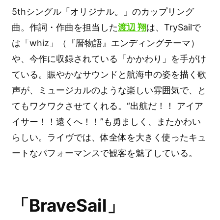
5thシングル「オリジナル。」のカップリング
曲。作詞・作曲を担当した
渡辺 翔
は、TrySailで
は「whiz」（『暦物語』エンディングテーマ）
や、今作に収録されている「かかわり」を手がけ
ている。賑やかなサウンドと航海中の姿を描く歌
声が、ミュージカルのような楽しい雰囲気で、と
てもワクワクさせてくれる。“出航だ！！ アイア
イサー！！遠くへ！！”も勇ましく、またかわい
らしい。ライヴでは、体全体を大きく使ったキュ
ートなパフォーマンスで観客を魅了している。
「BraveSail」