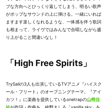
ブな方向へとひっくり返してしまう、明るい歌声
がポップなサウンドの上に弾ける。一緒にいれば
ますます楽しくなれるような、一体感を伴う歌詞
も相まって、ライヴではみんなで合唱しながら盛
り上がること間違いなし！
「High Free Spirits」
TrySailの3人も出演しているTVアニメ『ハイスク
ール・フリート』のオープニングテーマ。『アイ
カツ！』に楽曲を提供しているonetrapの
山﨑佳
祐
が作詞・作曲を、綾野ましろ「vanilla sky」を