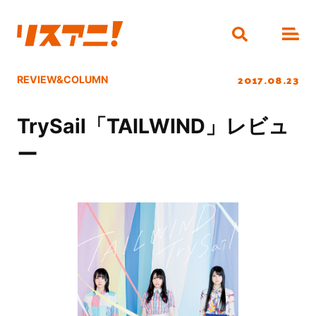
2017.08.23
REVIEW&COLUMN
TrySail「TAILWIND」レビュ
ー