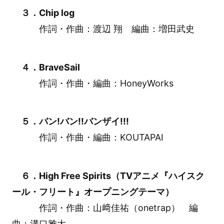
３．Chip log
作詞・作曲：渡辺 翔 編曲：増田武史
４．BraveSail
作詞・作曲・編曲：HoneyWorks
５．バン!バン!!バンザイ!!!
作詞・作曲・編曲：KOUTAPAI
６．High Free Spirits（TVアニメ『ハイスク
ール・フリート』オープニングテーマ）
作詞・作曲：山﨑佳祐（onetrap） 編
曲：溝口雅大