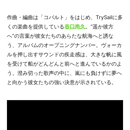
作曲・編曲は「コバルト」をはじめ、TrySailに多
くの楽曲を提供している
谷口尚久
。“遥か彼方
へ”の言葉が彼女たちのあらたな航海へと誘な
う、アルバムのオープニングナンバー。ヴォーカ
ルを押し出すサウンドの疾走感は、大きな帆に風
を受けて船がどんどんと前へと進んでいるかのよ
う。澄み切った歌声の中に、嵐にも負けずに夢へ
と向かう彼女たちの強い決意が示されている。