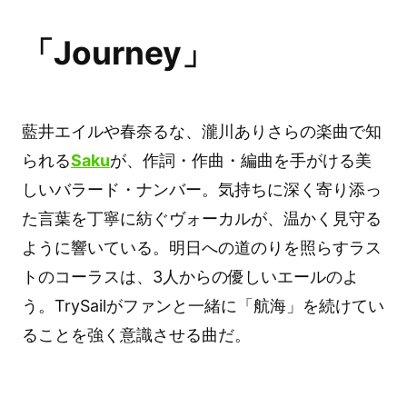
「Journey」
藍井エイルや春奈るな、瀧川ありさらの楽曲で知
られる
Saku
が、作詞・作曲・編曲を手がける美
しいバラード・ナンバー。気持ちに深く寄り添っ
た言葉を丁寧に紡ぐヴォーカルが、温かく見守る
ように響いている。明日への道のりを照らすラス
トのコーラスは、3人からの優しいエールのよ
う。TrySailがファンと一緒に「航海」を続けてい
ることを強く意識させる曲だ。