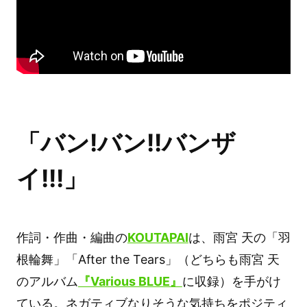
「バン!バン!!バンザ
イ!!!」
作詞・作曲・編曲の
KOUTAPAI
は、雨宮 天の「羽
根輪舞」「After the Tears」（どちらも雨宮 天
のアルバム
『Various BLUE』
に収録）を手がけ
ている。ネガティブなりそうな気持ちをポジティ