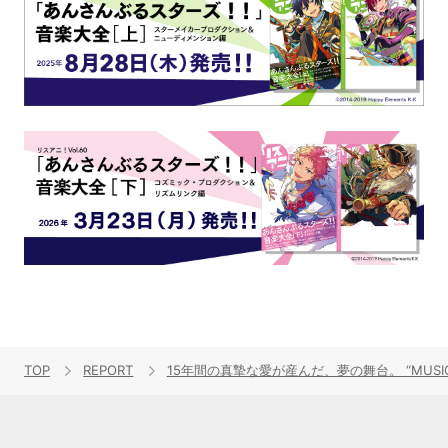
TOP
REPORT
15年間の真摯な愛が産んだ、夢の舞台。 “MUSIC T