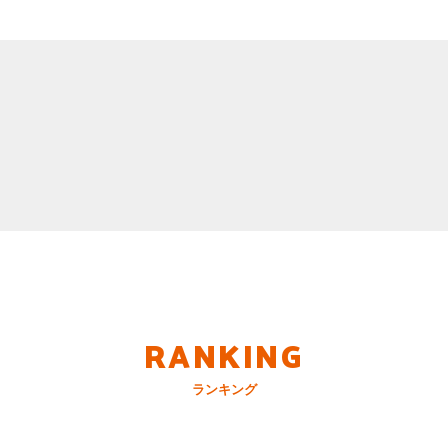
RANKING
ランキング