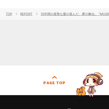
TOP
REPORT
15年間の真摯な愛が産んだ、夢の舞台。 “MUSIC T
PAGE TOP