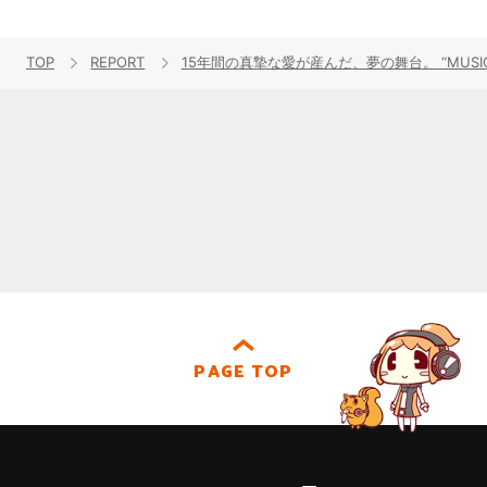
TOP
REPORT
15年間の真摯な愛が産んだ、夢の舞台。 “MUSIC T
PAGE TOP