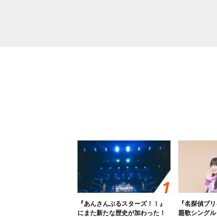
『あんさんぶるスターズ！！』
『名探偵プリ
にまた新たな歴史が加わった！
題歌シングル