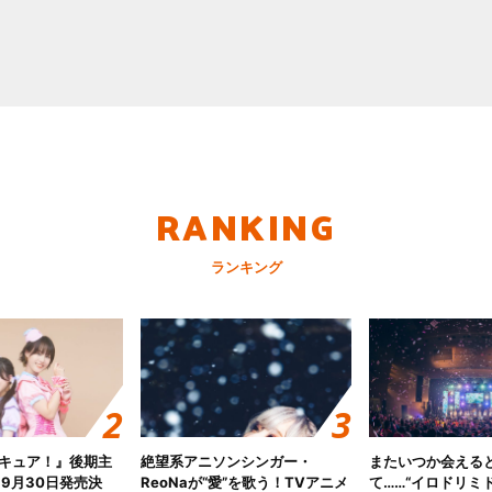
RANKING
ランキング
キュア！』後期主
絶望系アニソンシンガー・
またいつか会える
 9月30日発売決
ReoNaが“愛”を歌う！TVアニメ
て……“イロドリミドリ