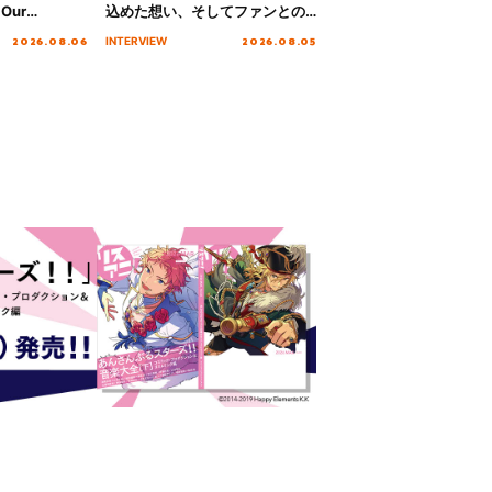
Our
込めた想い、そしてファンとの
!!!～”10年の活動
10周年の打ち上げライブを終え
2026.08.06
2026.08.05
INTERVIEW
を迎える本公
た心境を聞いた。