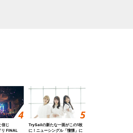
と信じ
TrySailの新たな一面がこの1枚
 FINAL
に！ニューシングル「憧憬」に