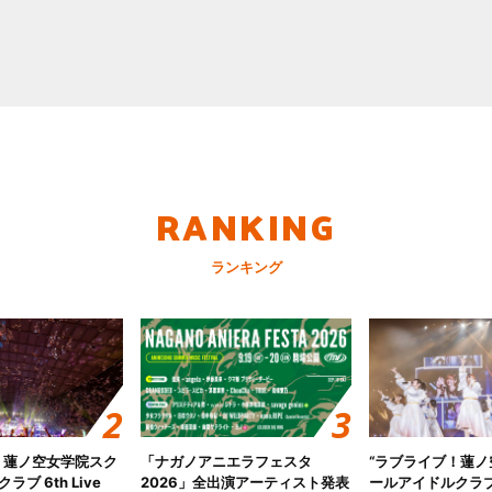
RANKING
ランキング
！蓮ノ空女学院スク
「ナガノアニエラフェスタ
“ラブライブ！蓮
ブ 6th Live
2026」全出演アーティスト発表
ールアイドルクラブ 6