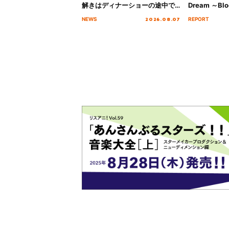
解きはディナーショーの途中で
Dream ～Blo
2026」キービジュアル＆グッズ
～ ＜Bloom G
2026.08.07
NEWS
REPORT
ラインナップが公開！
Stage／埼玉
ート！