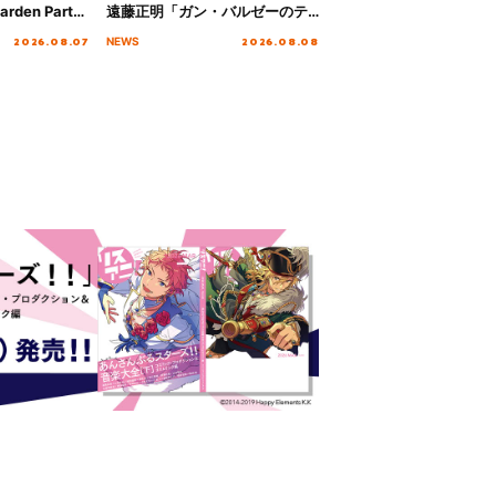
rden Party
遠藤正明「ガン・バルゼーのテ
n Party
ーマ」！ノンクレジットエンデ
2026.08.07
2026.08.08
NEWS
 Day.1レポ
ィング映像も公開！