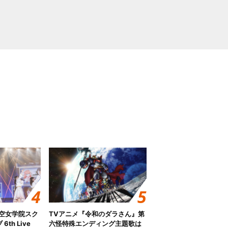
ノ空女学院スク
TVアニメ『令和のダラさん』第
th Live
六怪特殊エンディング主題歌は