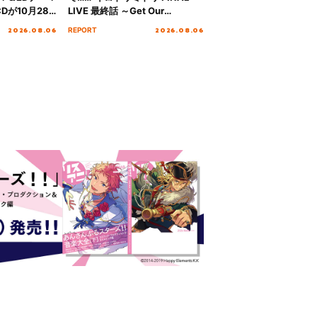
Dが10月28
LIVE 最終話 ～Get Our
！
MIRAI!!!!!!!!!!!!!!～”10年の活動
2026.08.06
2026.08.06
REPORT
を経てファイナルを迎える本公
演をレポート