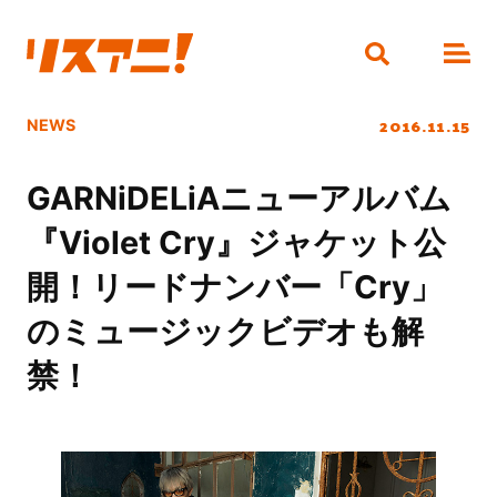
2016.11.15
NEWS
GARNiDELiAニューアルバム
『Violet Cry』ジャケット公
開！リードナンバー「Cry」
のミュージックビデオも解
禁！