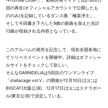
-Promise code-」、動画共有サイトで合計800万
回の再生(オフィシャルアカウントで公開したも
ののみ)を記録しているダンス曲「極楽浄土」、
そして今回書き下ろした9曲の新曲を加えた合計
13曲が収録される内容となっている。
このアルバムの発売を記念して、現在全国各地に
てリリースイベントを開催中。詳細はオフィシャ
ルサイトをチェックして欲しい。
そんなGARNiDELiAは5回目のワンマンライブ
「stellacage vol.Ⅴ」の開催が12月10日(土)には
BIGCAT(大阪公演)、12月17日(土)にはステラボー
ル(東京公演)で決定している。