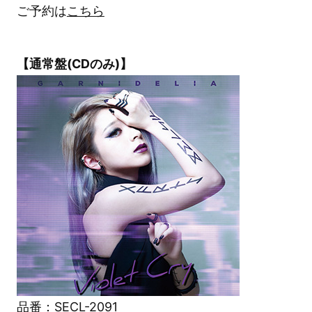
ご予約は
こちら
【通常盤(CDのみ)】
品番：SECL-2091