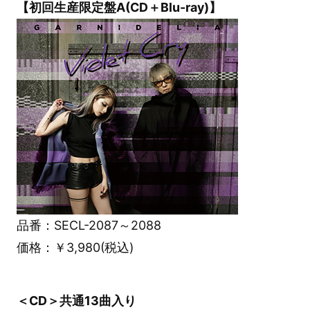
【初回生産限定盤A(CD＋Blu-ray)】
品番：SECL-2087～2088
価格：￥3,980(税込)
＜CD＞共通13曲入り