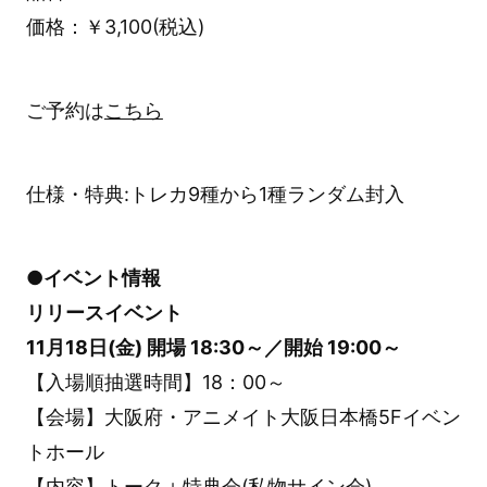
価格：￥3,100(税込)
ご予約は
こちら
仕様・特典:トレカ9種から1種ランダム封入
●イベント情報
リリースイベント
11月18日(金) 開場 18:30～／開始 19:00～
【入場順抽選時間】18：00～
【会場】大阪府・アニメイト大阪日本橋5Fイベン
トホール
【内容】トーク＋特典会(私物サイン会)