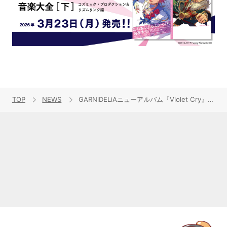
TOP
NEWS
GARNiDELiAニューアルバム『Violet Cry』ジャケット公開！リードナンバー「Cry」のミュージックビデオも解禁！