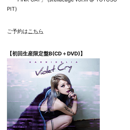
PIT)
ご予約は
こちら
【初回生産限定盤B(CD＋DVD)】