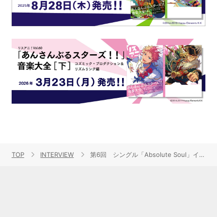
TOP
INTERVIEW
第6回 シングル「Absolute Soul」インタビュー第2弾鈴木このみ×奥井雅美 スペシャル対談！