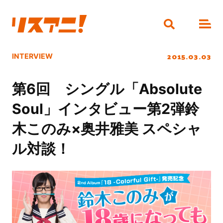
2015.03.03
INTERVIEW
第6回 シングル「Absolute
Soul」インタビュー第2弾鈴
木このみ×奥井雅美 スペシャ
ル対談！