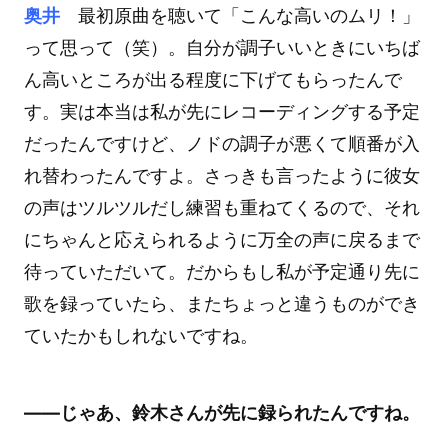
奥井
最初原曲を聴いて「こんな高いのムリ！」
って思って（笑）。自分が調子いいときにいちば
ん高いところが出る程度に下げてもらったんで
す。実は本当は私が先にレコーディングする予定
だったんですけど、ノドの調子が悪くて順番が入
れ替わったんですよ。さっきも言ったように彼女
の声はツルツルだし練習も重ねてくるので、それ
にちゃんと応えられるように万全の声に戻るまで
待っていただいて。だからもし私が予定通り先に
歌を録っていたら、またちょっと違うものができ
ていたかもしれないですね。
――じゃあ、鈴木さんが先に録られたんですね。