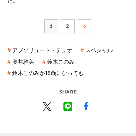
た。
1
2
アブソリュート・デュオ
スペシャル
奥井雅美
鈴木このみ
鈴木このみが18歳になっても
SHARE