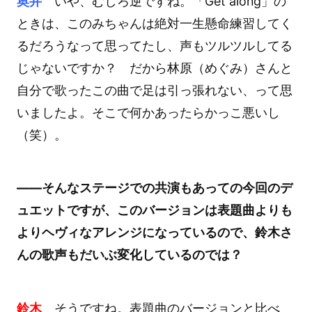
奥井
いや、むしろ逆ですね。「Get along」の
ときは、このみちゃんは絶対一生懸命練習してく
るだろうなって思ってたし、声もツルツルしてる
じゃないですか？ だから林原（めぐみ）さんと
自分で歌ったこの曲で足は引っ張れない、って思
いましたよ。そこで何かあったらかっこ悪いし
（笑）。
――そんなステージでの共演もあっての今回のデ
ュエットですが、このバージョンは表題曲よりも
よりヘヴィなアレンジになっているので、鈴木さ
んの歌声もだいぶ変化しているのでは？
鈴木
そうですね。表題曲のバージョンと比べ