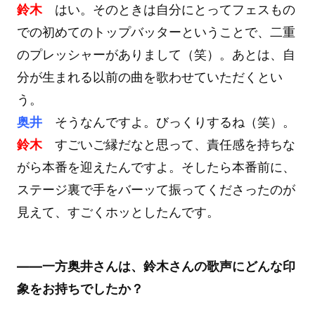
鈴木
はい。そのときは自分にとってフェスもの
での初めてのトップバッターということで、二重
のプレッシャーがありまして（笑）。あとは、自
分が生まれる以前の曲を歌わせていただくとい
う。
奥井
そうなんですよ。びっくりするね（笑）。
鈴木
すごいご縁だなと思って、責任感を持ちな
がら本番を迎えたんですよ。そしたら本番前に、
ステージ裏で手をバーッて振ってくださったのが
見えて、すごくホッとしたんです。
――一方奥井さんは、鈴木さんの歌声にどんな印
象をお持ちでしたか？