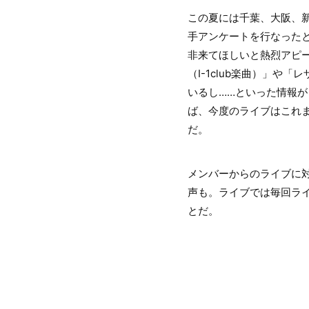
この夏には千葉、大阪、新
手アンケートを行なった
非来てほしいと熱烈アピ
（I-1club楽曲）」
いるし……といった情報
ば、今度のライブはこれ
だ。
メンバーからのライブに
声も。ライブでは毎回ラ
とだ。