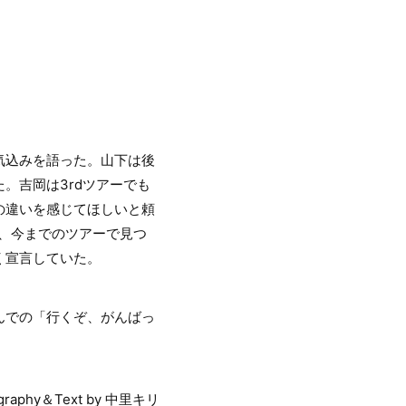
気込みを語った。山下は後
。吉岡は3rdツアーでも
の違いを感じてほしいと頼
、今までのツアーで見つ
く宣言していた。
んでの「行くぞ、がんばっ
ography＆Text by 中里キリ