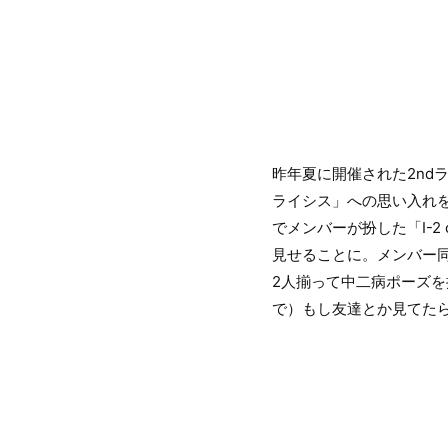
昨年夏に開催された2nd
ライシス」への思い入れを
でメンバーが扮した「I-2
見せることに。メンバー
2人揃って中二病ポーズ
で）もし友達とか見てた