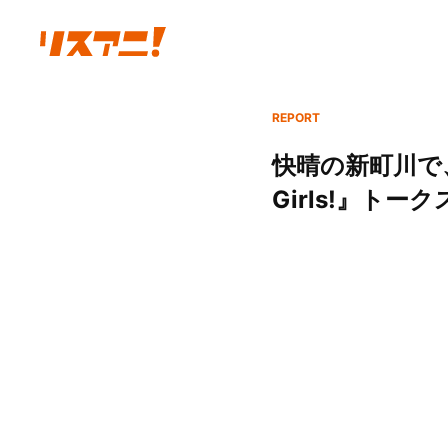
REPORT
快晴の新町川で、
Girls!』ト