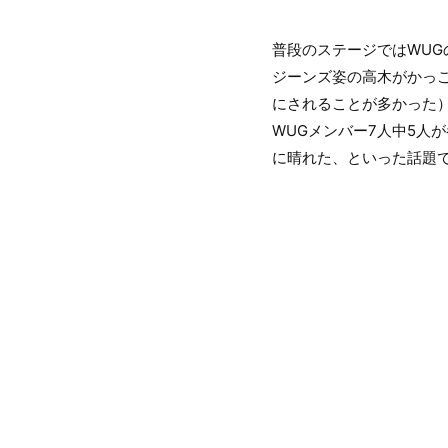
普段のステージではWU
ジーンズ姿の高木がかっ
にされることが多かった
WUGメンバー7人中5人
に晴れた、といった話題