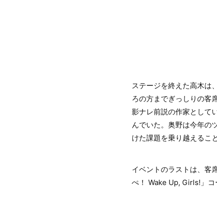
ステージを終えた高木は
ろの方までぎっしりの客席
影ナレ前説の作家として
んでいた。奥野は今年の
けた課題を乗り越えるこ
イベントのラストは、客
ぺ！ Wake Up, Gir