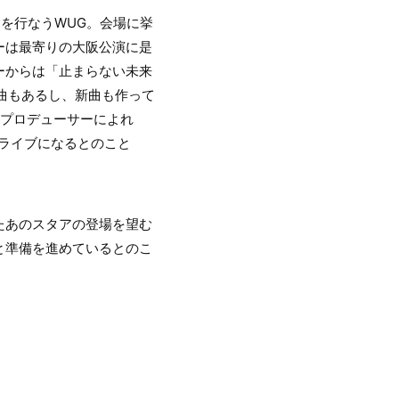
を行なうWUG。会場に挙
ーは最寄りの大阪公演に是
ーからは「止まらない未来
楽曲もあるし、新曲も作って
中プロデューサーによれ
ライブになるとのこと
たあのスタアの登場を望む
と準備を進めているとのこ