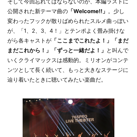
そして今回忘れてはならないのが、本編ラストに
公開された新テーマ曲の
「Welcome!!」
。少し
変わったフックが散りばめられたスルメ曲っぽい
が、「1、2、3、4！」とテンポよく畳み掛けな
がら各キャストが
「ここまでこれたよ！」「まだ
まだこれから！」「ずっと一緒だよ！」
と叫んで
いくクライマックスは感動的。ミリオンがコンテ
ンツとして長く続いて、もっと大きなステージに
辿り着いたときに聴いてみたい楽曲だ。