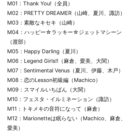
M01：Thank You!（全員）
M02：PRETTY DREAMER（山崎、夏川、諏訪）
M03：素敵なキセキ（山崎）
M04：ハッピー☆ラッキー☆ジェットマシーン
（渡部）
M05：Happy Darling（夏川）
M06：Legend Girls!!（麻倉、愛美、大関）
M07：Sentimental Venus（夏川、伊藤、木戸）
M08：恋のLesson初級編（Machico）
M09：スマイルいちばん（大関）
M10：フェスタ・イルミネーション（諏訪）
M11：トキメキの音符になって（麻倉）
M12：Marionetteは眠らない（Machico、麻倉、
愛美）