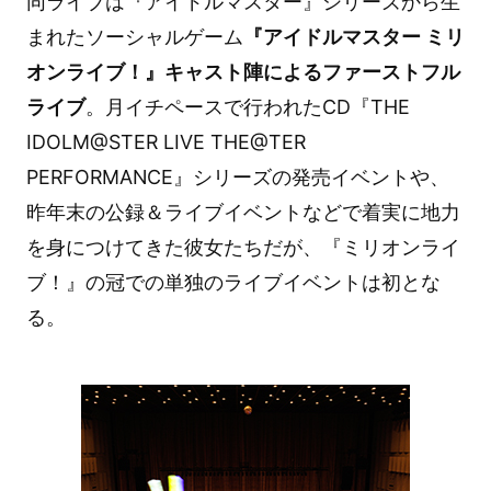
同ライブは『アイドルマスター』シリーズから生
まれたソーシャルゲーム
『アイドルマスター ミリ
オンライブ！』キャスト陣によるファーストフル
ライブ
。月イチペースで行われたCD『THE
IDOLM@STER LIVE THE@TER
PERFORMANCE』シリーズの発売イベントや、
昨年末の公録＆ライブイベントなどで着実に地力
を身につけてきた彼女たちだが、『ミリオンライ
ブ！』の冠での単独のライブイベントは初とな
る。