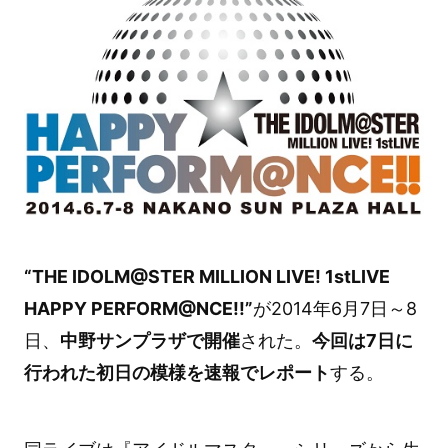
“THE IDOLM@STER MILLION LIVE! 1stLIVE
HAPPY PERFORM@NCE!!”
が2014年6月7日～8
日、
中野サンプラザで開催
された。
今回は7日に
行われた初日の模様を速報でレポート
する。