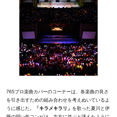
765プロ楽曲カバーのコーナーは、各楽曲の良さ
を引き出すための組み合わせを考えぬいているよ
うに感じた。
「キラメキラリ」
を歌った夏川と伊
藤の同い年コンビは、左右に並ぶと誂えたように