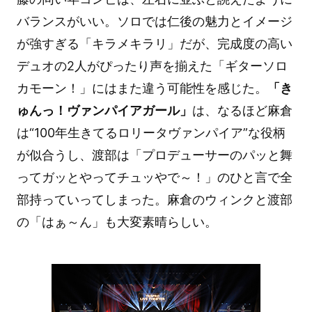
バランスがいい。ソロでは仁後の魅力とイメージ
が強すぎる「キラメキラリ」だが、完成度の高い
デュオの2人がぴったり声を揃えた「ギターソロ
カモーン！」にはまた違う可能性を感じた。
「き
ゅんっ！ヴァンパイアガール」
は、なるほど麻倉
は“100年生きてるロリータヴァンパイア”な役柄
が似合うし、渡部は「プロデューサーのパッと舞
ってガッとやってチュッやで～！」のひと言で全
部持っていってしまった。麻倉のウィンクと渡部
の「はぁ～ん」も大変素晴らしい。