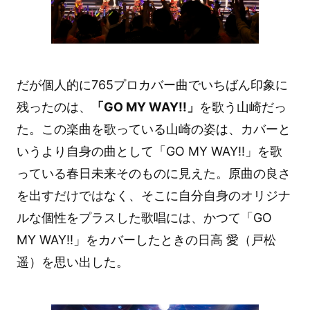
だが個人的に765プロカバー曲でいちばん印象に
残ったのは、
「GO MY WAY!!」
を歌う山崎だっ
た。この楽曲を歌っている山崎の姿は、カバーと
いうより自身の曲として「GO MY WAY!!」を歌
っている春日未来そのものに見えた。原曲の良さ
を出すだけではなく、そこに自分自身のオリジナ
ルな個性をプラスした歌唱には、かつて「GO
MY WAY!!」をカバーしたときの日高 愛（戸松
遥）を思い出した。