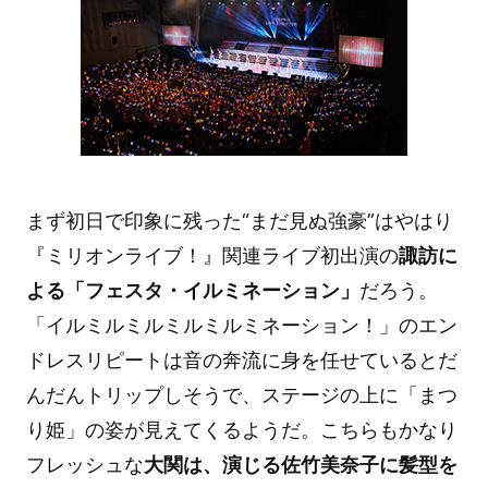
まず初日で印象に残った“まだ見ぬ強豪”はやはり
『ミリオンライブ！』関連ライブ初出演の
諏訪に
よる「フェスタ・イルミネーション」
だろう。
「イルミルミルミルミルミネーション！」のエン
ドレスリピートは音の奔流に身を任せているとだ
んだんトリップしそうで、ステージの上に「まつ
り姫」の姿が見えてくるようだ。こちらもかなり
フレッシュな
大関は、演じる佐竹美奈子に髪型を