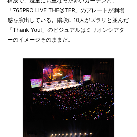
構成で、幾重にも重なった赤いカーテンと、
「765PRO LIVE THE@TER」のプレートが劇場
感を演出している。階段に10人がズラリと並んだ
「Thank You!」のビジュアルはミリオンシアタ
ーのイメージそのままだ。