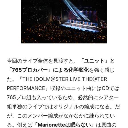
今回のライブ全体を見渡すと、
「ユニット」と
「765プロカバー」による化学変化
を強く感じ
た。『THE IDOLM@STER LIVE THE@TER
PERFORMANCE』収録のユニット曲にはCDでは
765プロ組も入っているため、必然的にシアター
組単独のライブではオリジナルの編成になる。だ
が、このメンバー編成がなかなかに練られてい
る。例えば
「Marionetteは眠らない」
は原曲の