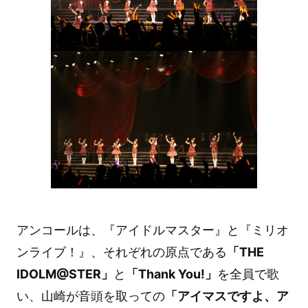
アンコールは、『アイドルマスター』と『ミリオ
ンライブ！』、それぞれの原点である
「THE
IDOLM@STER」
と
「Thank You!」
を全員で歌
い、山崎が音頭を取っての
「アイマスですよ、ア