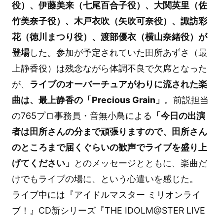
役）、伊藤美来（七尾百合子役）、大関英里（佐
竹美奈子役）、木戸衣吹（矢吹可奈役）、諏訪彩
花（徳川まつり役）、渡部優衣（横山奈緒役）が
登場
した。参加が予定されていた田所あずさ（最
上静香役）は残念ながら体調不良で欠席となった
が、
ライブのオーバーチュアがわりに流された楽
曲は、最上静香の「Precious Grain」
。前説担当
の765プロ事務員・音無小鳥による
「今日の出演
者は田所さんの分まで頑張りますので、田所さん
のところまで届くぐらいの歓声でライブを盛り上
げてください」
とのメッセージとともに、楽曲だ
けでもライブの場に、という心遣いを感じた。
ライブ中には『アイドルマスター ミリオンライ
ブ！』CD新シリーズ『THE IDOLM@STER LIVE