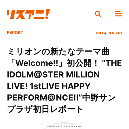
2014.06.08
REPORT
ミリオンの新たなテーマ曲
「Welcome!!」初公開！ “THE
IDOLM@STER MILLION
LIVE! 1stLIVE HAPPY
PERFORM@NCE!!”中野サン
プラザ初日レポート