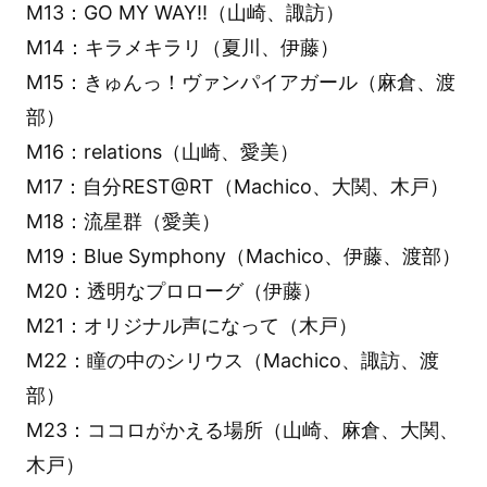
M13：GO MY WAY!!（山崎、諏訪）
M14：キラメキラリ（夏川、伊藤）
M15：きゅんっ！ヴァンパイアガール（麻倉、渡
部）
M16：relations（山崎、愛美）
M17：自分REST@RT（Machico、大関、木戸）
M18：流星群（愛美）
M19：Blue Symphony（Machico、伊藤、渡部）
M20：透明なプロローグ（伊藤）
M21：オリジナル声になって（木戸）
M22：瞳の中のシリウス（Machico、諏訪、渡
部）
M23：ココロがかえる場所（山崎、麻倉、大関、
木戸）