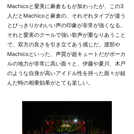
Machicoと愛美に麻倉ももが加わったが、この3
人だとMachicoと麻倉の、それぞれタイプが違う
とびっきりかわいい声の印象が非常が強くなる。
それと愛美のクールで強い歌声が重なりあうこと
で、双方の良さを引き立てあう感じだ。渡部や
Machicoといった、声質が超キュートだがボーカ
ルの地力が非常に高い面々と、伊藤や夏川、木戸
のような自身が高いアイドル性を持った面々が組
んだ時の相乗効果がとても楽しい。