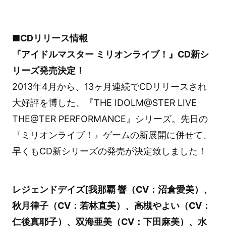
■CDリリース情報
『アイドルマスター ミリオンライブ！』CD新シ
リーズ発売決定！
2013年4月から、13ヶ月連続でCDリリースされ
大好評を博した、『THE IDOLM@STER LIVE
THE@TER PERFORMANCE』シリーズ。先日の
『ミリオンライブ！』ゲームの新展開に併せて、
早くもCD新シリーズの発売が決定致しました！
レジェンドデイズ[我那覇 響（CV：沼倉愛美）、
秋月律子（CV：若林直美）、高槻やよい（CV：
仁後真耶子）、双海亜美（CV：下田麻美）、水