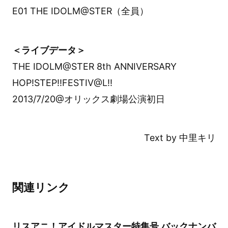
E01 THE IDOLM@STER（全員）
＜ライブデータ＞
THE IDOLM@STER 8th ANNIVERSARY
HOP!STEP!!FESTIV@L!!
2013/7/20@オリックス劇場公演初日
Text by 中里キリ
関連リンク
リスアニ！アイドルマスター特集号 バックナンバ