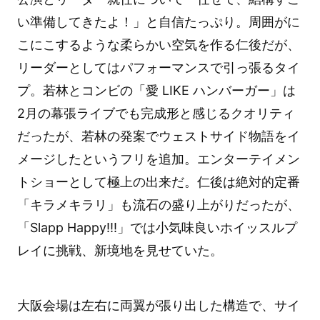
い準備してきたよ！」と自信たっぷり。周囲がに
こにこするような柔らかい空気を作る仁後だが、
リーダーとしてはパフォーマンスで引っ張るタイ
プ。若林とコンビの「愛 LIKE ハンバーガー」は
2月の幕張ライブでも完成形と感じるクオリティ
だったが、若林の発案でウェストサイド物語をイ
メージしたというフリを追加。エンターテイメン
トショーとして極上の出来だ。仁後は絶対的定番
「キラメキラリ」も流石の盛り上がりだったが、
「Slapp Happy!!!」では小気味良いホイッスルプ
レイに挑戦、新境地を見せていた。
大阪会場は左右に両翼が張り出した構造で、サイ