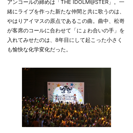
アンコールの締めは「THE IDOLM@STER」。一
緒にライブを作った新たな仲間と共に歌うのは、
やはりアイマスの原点であるこの曲。曲中、松嵜
が客席のコールに合わせて「にょわ合いの手」を
入れてみせたのは、8年目にして起こった小さく
も愉快な化学変化だった。