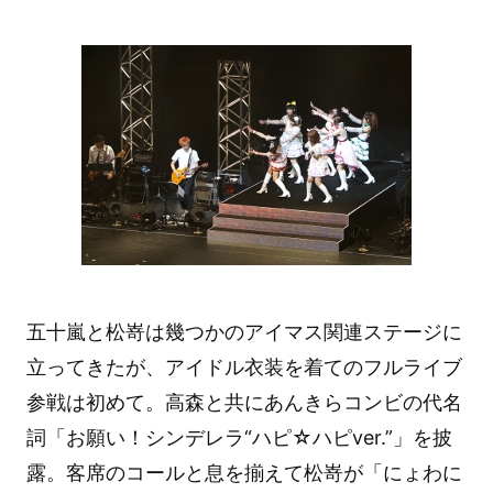
五十嵐と松嵜は幾つかのアイマス関連ステージに
立ってきたが、アイドル衣装を着てのフルライブ
参戦は初めて。高森と共にあんきらコンビの代名
詞「お願い！シンデレラ“ハピ☆ハピver.”」を披
露。客席のコールと息を揃えて松嵜が「にょわに