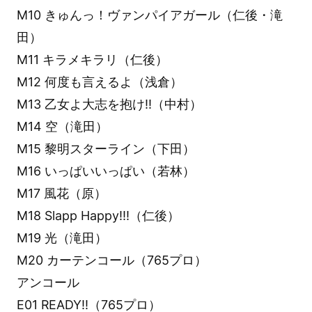
M10 きゅんっ！ヴァンパイアガール（仁後・滝
田）
M11 キラメキラリ（仁後）
M12 何度も言えるよ（浅倉）
M13 乙女よ大志を抱け!!（中村）
M14 空（滝田）
M15 黎明スターライン（下田）
M16 いっぱいいっぱい（若林）
M17 風花（原）
M18 Slapp Happy!!!（仁後）
M19 光（滝田）
M20 カーテンコール（765プロ）
アンコール
E01 READY!!（765プロ）