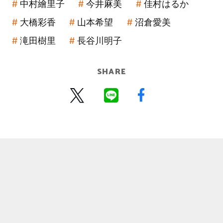
中村繪里子
今井麻美
佳村はるか
大橋彩香
山本希望
沼倉愛美
滝田樹里
長谷川明子
SHARE