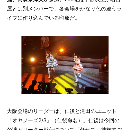
屋とは別メンバーで、各会場をかなり色の違うラ
イブに作り込んでいる印象だ。
大阪会場のリーダーは、仁後と滝田のユニット
「オヤジーズ2/3」（仁後命名）。仁後は今回の
公演とリーダー就任について「任せて、結構すご