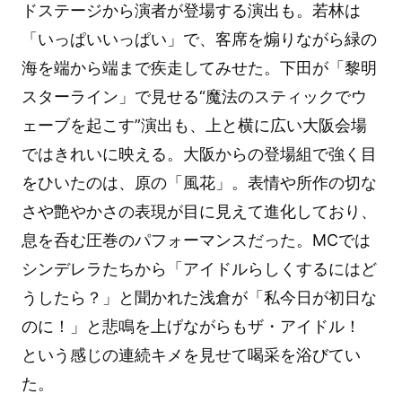
ドステージから演者が登場する演出も。若林は
「いっぱいいっぱい」で、客席を煽りながら緑の
海を端から端まで疾走してみせた。下田が「黎明
スターライン」で見せる“魔法のスティックでウ
ェーブを起こす”演出も、上と横に広い大阪会場
ではきれいに映える。大阪からの登場組で強く目
をひいたのは、原の「風花」。表情や所作の切な
さや艶やかさの表現が目に見えて進化しており、
息を呑む圧巻のパフォーマンスだった。MCでは
シンデレラたちから「アイドルらしくするにはど
うしたら？」と聞かれた浅倉が「私今日が初日な
のに！」と悲鳴を上げながらもザ・アイドル！
という感じの連続キメを見せて喝采を浴びてい
た。