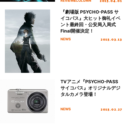
2015.04.01
REVIEW&COLUMN
『劇場版 PSYCHO-PASS サ
イコパス』大ヒット御礼イベ
ント最終回・公安局入局式
Final開催決定！
2015.03.13
NEWS
TVアニメ『PSYCHO-PASS
サイコパス』オリジナルデジ
タルカメラ登場！
2015.02.27
NEWS