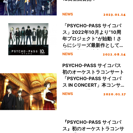
2023.01.14
NEWS
「PSYCHO-PASS サイコパ
ス」2022年10月より“10周
年プロジェクト”が始動！さ
らにシリーズ最新作として劇
場版の制作が決定！
2022.08.14
NEWS
PSYCHO-PASS サイコパス
初のオーケストラコンサート
「PSYCHO-PASS サイコパ
ス IN CONCERT」本コンサー
トのための描き下ろしイラス
2020.01.17
NEWS
ト公開！
『PSYCHO-PASS サイコパ
ス』初のオーケストラコンサ