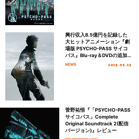
興行収入8.5億円を記録した
大ヒットアニメーション『劇
場版 PSYCHO-PASS サイコ
パス』Blu-ray＆DVDの追加
特典が決定！
2015.05.25
NEWS
菅野祐悟『「PSYCHO-PASS
サイコパス」Complete
Original Soundtrack 2(配信
バージョン)』レビュー