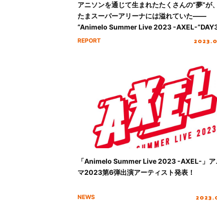
アニソンを通じて生まれたたくさんの“夢”が
たまスーパーアリーナには溢れていた――
“Animelo Summer Live 2023 -AXEL-”DA
ポート！
2023.
REPORT
「Animelo Summer Live 2023 -AXEL-」
マ2023第6弾出演アーティスト発表！
2023.
NEWS