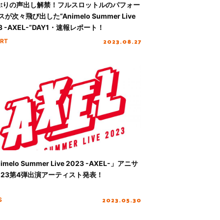
ぶりの声出し解禁！フルスロットルのパフォー
が次々飛び出した“Animelo Summer Live
3 -AXEL-”DAY1・速報レポート！
2023.08.27
RT
imelo Summer Live 2023 -AXEL-」アニサ
023第4弾出演アーティスト発表！
2023.05.30
S