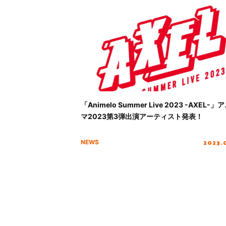
「Animelo Summer Live 2023 -AXEL-」
マ2023第3弾出演アーティスト発表！
2023.
NEWS