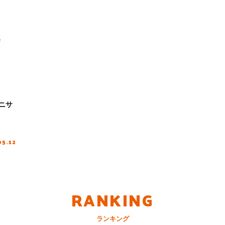
アニサ
05.12
RANKING
ランキング