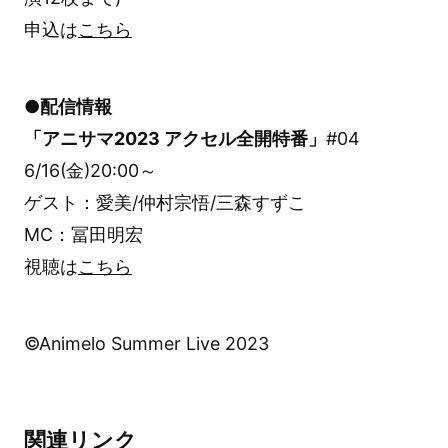
申込は
こちら
●配信情報
「アニサマ2023 アクセル全開特番」
#04
6/16(金)20:00～
ゲスト：愛美/仲村宗悟/三森すずこ
MC：冨田明宏
視聴は
こちら
©Animelo Summer Live 2023
関連リンク