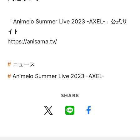
「Animelo Summer Live 2023 -AXEL-」公式サ
イト
https://anisama.tv/
ニュース
Animelo Summer Live 2023 -AXEL-
SHARE