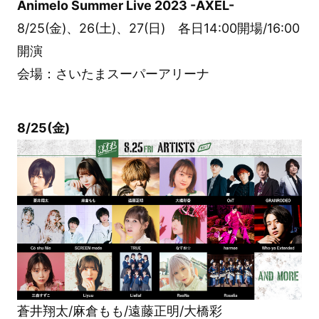
Animelo Summer Live 2023 -AXEL-
8/25(金)、26(土)、27(日) 各日14:00開場/16:00
開演
会場：さいたまスーパーアリーナ
8/25(金)
蒼井翔太/麻倉もも/遠藤正明/大橋彩