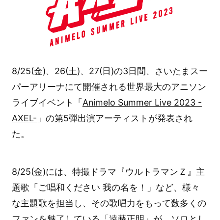
8/25(金)、26(土)、27(日)の3日間、さいたまスー
パーアリーナにて開催される世界最大のアニソン
ライブイベント「
Animelo Summer Live 2023 -
AXEL-
」の第5弾出演アーティストが発表され
た。
8/25(金)には、特撮ドラマ『ウルトラマンＺ』主
題歌「ご唱和ください 我の名を！」など、様々
な主題歌を担当し、その歌唱力をもって数多くの
ファンを魅了している「遠藤正明」が、ソロとし