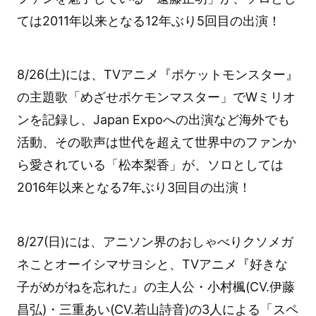
ては2011年以来となる12年ぶり5回目の出演！
8/26(土)には、TVアニメ『ポケットモンスター』
の主題歌「めざせポケモンマスター」でWミリオ
ンを記録し、Japan Expoへの出演など海外でも
活動、その歌声は世代を超えて世界中のファンか
ら愛されている「松本梨香」が、ソロとしては
2016年以来となる7年ぶり3回目の出演！
8/27(日)には、アニソン界のおしゃべりクソメガ
ネことオーイシマサヨシと、TVアニメ『好きな
子がめがねを忘れた』の主人公・小村楓(CV.伊藤
昌弘)・三重あい(CV.若山詩音)の3人による「スペ