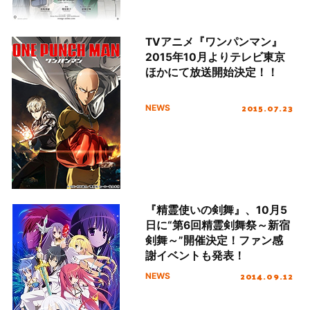
TVアニメ『ワンパンマン』
2015年10月よりテレビ東京
ほかにて放送開始決定！！
2015.07.23
NEWS
『精霊使いの剣舞』、10月5
日に“第6回精霊剣舞祭～新宿
剣舞～”開催決定！ファン感
謝イベントも発表！
2014.09.12
NEWS