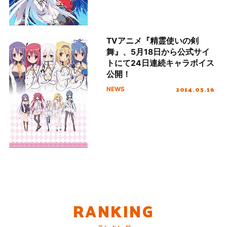
TVアニメ『精霊使いの剣
舞』、5月18日から公式サイ
トにて24日連続キャラボイス
公開！
2014.05.16
NEWS
RANKING