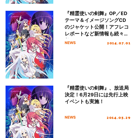
『精霊使いの剣舞』OP／ED
テーマ＆イメージソングCD
のジャケット公開！アフレコ
レポートなど新情報も続々到
着！
2014.07.01
NEWS
『精霊使いの剣舞』、放送局
決定！6月29日には先行上映
イベントも実施！
2014.05.29
NEWS