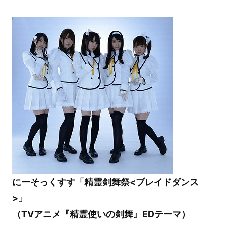
にーそっくすす「精霊剣舞祭<ブレイドダンス
>」
（TVアニメ『精霊使いの剣舞』EDテーマ）