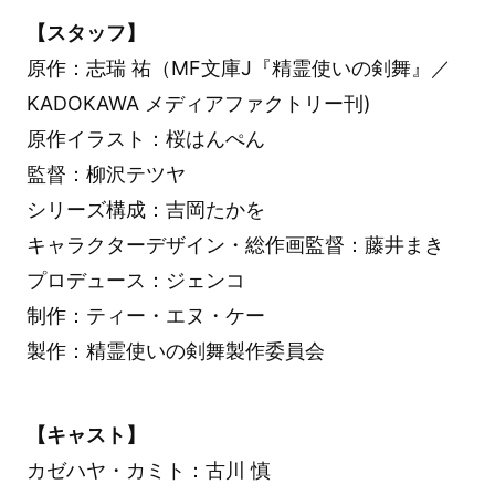
【スタッフ】
原作：志瑞 祐（MF文庫J『精霊使いの剣舞』／
KADOKAWA メディアファクトリー刊)
原作イラスト：桜はんぺん
監督：柳沢テツヤ
シリーズ構成：吉岡たかを
キャラクターデザイン・総作画監督：藤井まき
プロデュース：ジェンコ
制作：ティー・エヌ・ケー
製作：精霊使いの剣舞製作委員会
【キャスト】
カゼハヤ・カミト：古川 慎