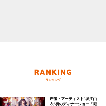
RANKING
ランキング
声優・アーティスト“堀江由
衣”初のディナーショー「堀