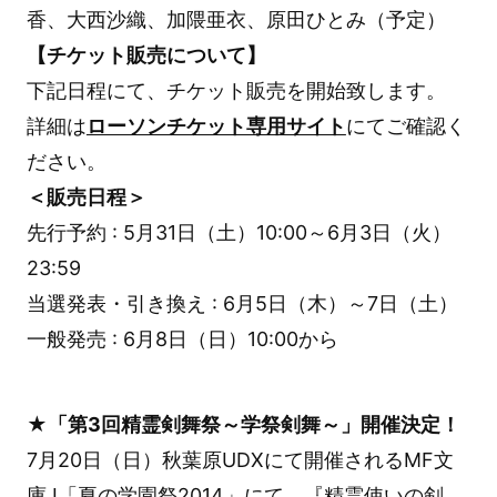
香、大西沙織、加隈亜衣、原田ひとみ（予定）
【チケット販売について】
下記日程にて、チケット販売を開始致します。
詳細は
ローソンチケット専用サイト
にてご確認く
ださい。
＜販売日程＞
先行予約 : 5月31日（土）10:00～6月3日（火）
23:59
当選発表・引き換え : 6月5日（木）～7日（土）
一般発売 : 6月8日（日）10:00から
★「第3回精霊剣舞祭～学祭剣舞～」開催決定！
7月20日（日）秋葉原UDXにて開催されるMF文
庫J「夏の学園祭2014」にて、『精霊使いの剣