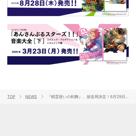
TOP
NEWS
『精霊使いの剣舞』、放送局決定！6月29日には先行上映イベントも実施！