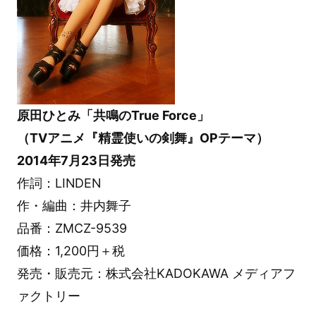
原田ひとみ「共鳴のTrue Force」
（TVアニメ『精霊使いの剣舞』OPテーマ）
2014年7月23日発売
作詞：LINDEN
作・編曲：井内舞子
品番：ZMCZ-9539
価格：1,200円＋税
発売・販売元：株式会社KADOKAWA メディアフ
ァクトリー