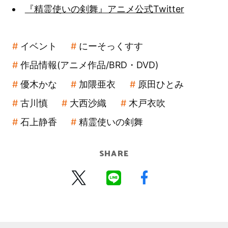
『精霊使いの剣舞』アニメ公式Twitter
イベント
にーそっくすす
作品情報(アニメ作品/BRD・DVD)
優木かな
加隈亜衣
原田ひとみ
古川慎
大西沙織
木戸衣吹
石上静香
精霊使いの剣舞
SHARE