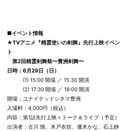
■イベント情報
★TVアニメ『精霊使いの剣舞』先行上映イベン
ト
第2回精霊剣舞祭〜豊洲剣舞〜
日時：6月29日（日）
(1) 15:00 開場 ／ 15:30 開演
(2) 17:30 開場 ／ 18:00 開演
開場：ユナイテッドシネマ豊洲
入場料：4,000円（税込）
内容：第1話先行上映＋トーク＆ライブ（予定）
出演者：古川 慎、木戸衣吹、優木かな、石上静