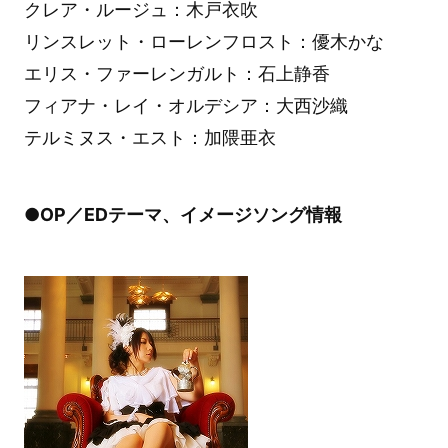
クレア・ルージュ：木戸衣吹
リンスレット・ローレンフロスト：優木かな
エリス・ファーレンガルト：石上静香
フィアナ・レイ・オルデシア：大西沙織
テルミヌス・エスト：加隈亜衣
●OP／EDテーマ、イメージソング情報