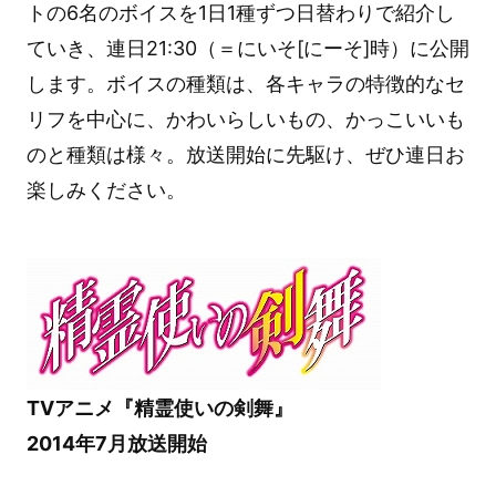
トの6名のボイスを1日1種ずつ日替わりで紹介し
ていき、連日21:30（＝にいそ[にーそ]時）に公開
します。ボイスの種類は、各キャラの特徴的なセ
リフを中心に、かわいらしいもの、かっこいいも
のと種類は様々。放送開始に先駆け、ぜひ連日お
楽しみください。
TVアニメ『精霊使いの剣舞』
2014年7月放送開始