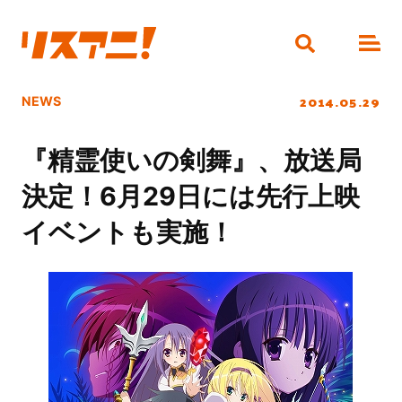
2014.05.29
NEWS
『精霊使いの剣舞』、放送局
決定！6月29日には先行上映
イベントも実施！