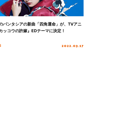
のパンタシアの新曲「四角運命」が、TVアニ
カッコウの許嫁』EDテーマに決定！
2022.03.17
S