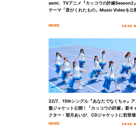
asmi、TVアニメ『カッコウの許嫁Season2
テーマ「君がくれたもの」Music Videoを公
2025.
NEWS
22/7、15thシングル『あなたでなくちゃ』
盤ジャケット公開！「カッコウの許嫁」新キ
クター・望月あいが、CDジャケットに初登場
2025.
NEWS