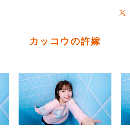
カッコウの許嫁