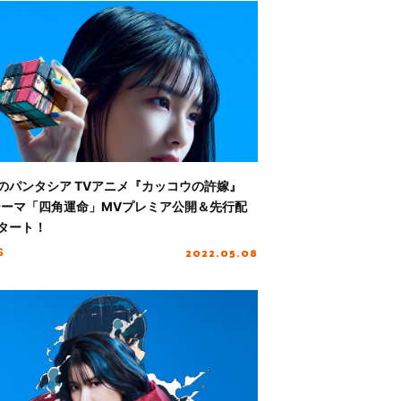
のパンタシア TVアニメ『カッコウの許嫁』
テーマ「四角運命」MVプレミア公開＆先行配
タート！
2022.05.08
S