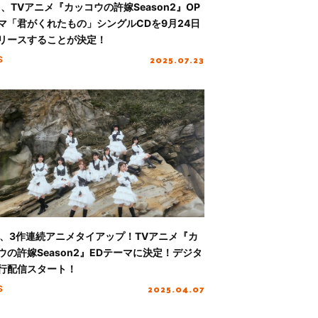
mi、TVアニメ『カッコウの許嫁Season2』OP
マ「君がくれたもの」シングルCDを9月24日
リースすることが決定！
2025.07.23
S
/7、3作連続アニメタイアップ！TVアニメ『カ
ウの許嫁Season2』EDテーマに決定！デジタ
行配信スタート！
2025.04.07
S