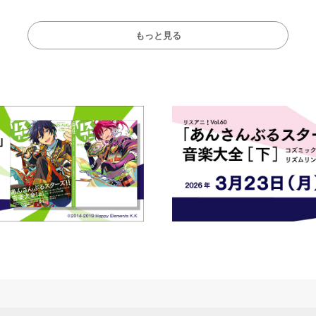
らかに！
ート！
もっと見る