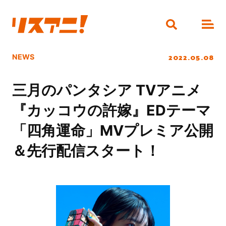
2022.05.08
NEWS
三月のパンタシア TVアニメ
『カッコウの許嫁』EDテーマ
「四角運命」MVプレミア公開
＆先行配信スタート！