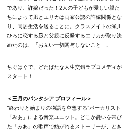
であり、許嫁だった！2人の子どもが愛しい親た
ちによって凪とエリカは両家公認の許嫁関係とな
り、同居生活を送ることに。クラスメイトの瀬川
ひろに恋する凪と父親に反発するエリカが取り決
めたのは、「お互い一切関与しないこと」。
ちぐはぐで、どたばたな人生交錯ラブコメディが
スタート！
＜三月のパンタシア プロフィール＞
“終わりと始まりの物語を空想する”ボーカリスト
「みあ」による音楽ユニット。どこか憂いを帯び
た「みあ」の歌声で紡がれるストーリーが、とき