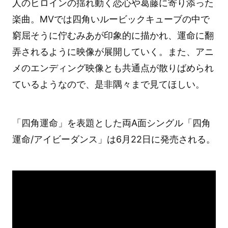
人のヒロインの揺れ動く恋心や葛藤に寄り添った
楽曲。MVでは四角いルービックキューブの中で
窮屈そうに佇むみあが印象的に描かれ、運命に翻
弄されるように映像が展開していく。また、アニ
メのエンディング映像とも共通点が散りばめられ
ているようなので、是非隅々まで見てほしい。
「四角運命」を表題とした両A面シングル「四角
運命/アイビーダンス」は6月22日に発売される。