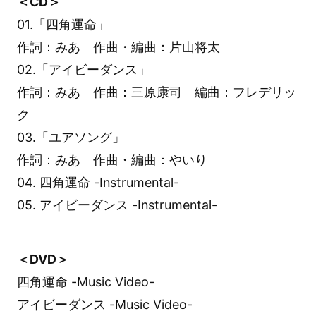
＜CD＞
01.「四角運命」
作詞：みあ 作曲・編曲：片山将太
02.「アイビーダンス」
作詞：みあ 作曲：三原康司 編曲：フレデリッ
ク
03.「ユアソング」
作詞：みあ 作曲・編曲：やいり
04. 四角運命 -Instrumental-
05. アイビーダンス -Instrumental-
＜DVD＞
四角運命 -Music Video-
アイビーダンス -Music Video-