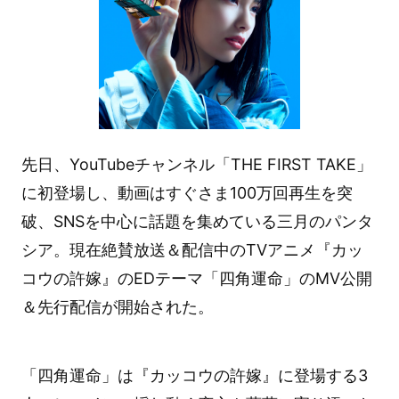
先日、YouTubeチャンネル「THE FIRST TAKE」
に初登場し、動画はすぐさま100万回再生を突
破、SNSを中心に話題を集めている三月のパンタ
シア。現在絶賛放送＆配信中のTVアニメ『カッ
コウの許嫁』のEDテーマ「四角運命」のMV公開
＆先行配信が開始された。
「四角運命」は『カッコウの許嫁』に登場する3