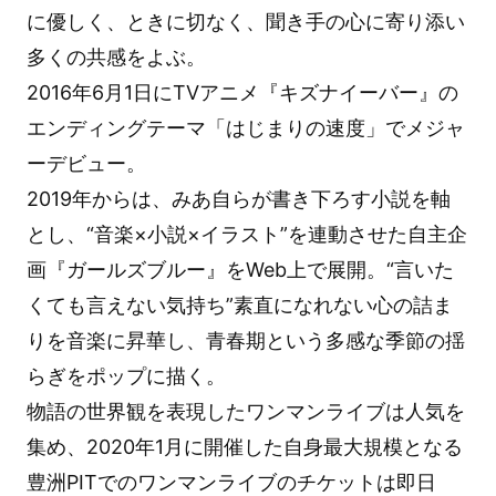
に優しく、ときに切なく、聞き手の心に寄り添い
多くの共感をよぶ。
2016年6月1日にTVアニメ『キズナイーバー』の
エンディングテーマ「はじまりの速度」でメジャ
ーデビュー。
2019年からは、みあ自らが書き下ろす小説を軸
とし、“音楽×小説×イラスト”を連動させた自主企
画『ガールズブルー』をWeb上で展開。“言いた
くても言えない気持ち”素直になれない心の詰ま
りを音楽に昇華し、青春期という多感な季節の揺
らぎをポップに描く。
物語の世界観を表現したワンマンライブは人気を
集め、2020年1月に開催した自身最大規模となる
豊洲PITでのワンマンライブのチケットは即日