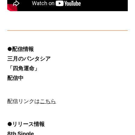
●配信情報
三月のパンタシア
「四角運命」
配信中
配信リンクは
こちら
●リリース情報
8th Single