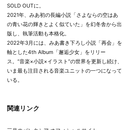
SOLD OUTに。
2021年、みあ初の長編小説「さよならの空はあ
の青い花の輝きとよく似ていた」を幻冬舎から出
版し、執筆活動も本格化。
2022年3月には、みあ書き下ろし小説「再会」を
軸とした4th Album「邂逅少女」をリリー
ス。“音楽×小説×イラスト”の世界を更新し続け、
いま最も注目される音楽ユニットの一つになって
いる。
関連リンク