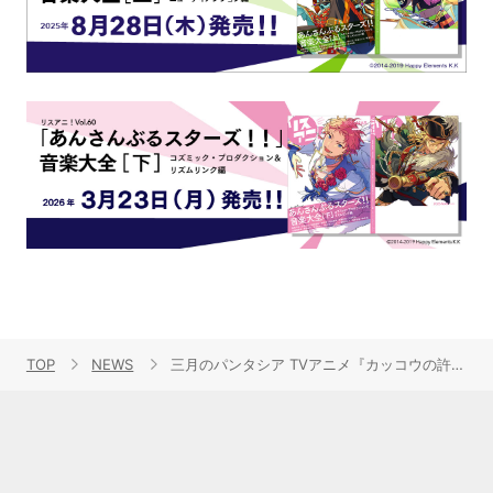
TOP
NEWS
三月のパンタシア TVアニメ『カッコウの許嫁』EDテーマ「四角運命」MVプレミア公開＆先行配信スタート！