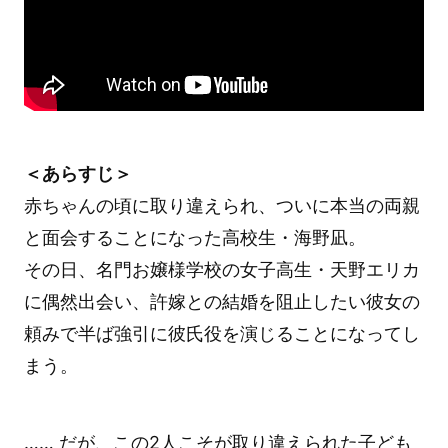
＜あらすじ＞
赤ちゃんの頃に取り違えられ、ついに本当の両親
と面会することになった高校生・海野凪。
その日、名門お嬢様学校の女子高生・天野エリカ
に偶然出会い、許嫁との結婚を阻止したい彼女の
頼みで半ば強引に彼氏役を演じることになってし
まう。
…… だが、この2人こそが取り違えられた子ども