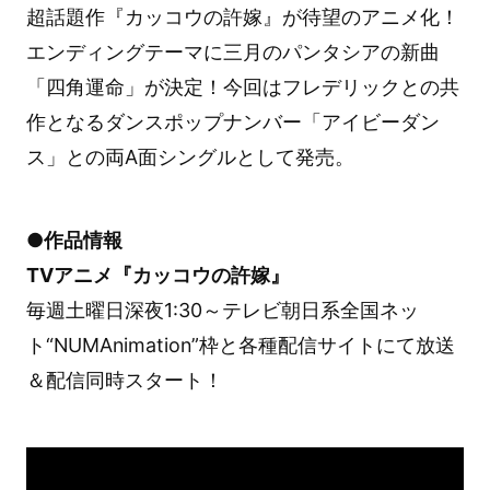
超話題作『カッコウの許嫁』が待望のアニメ化！
エンディングテーマに三月のパンタシアの新曲
「四角運命」が決定！今回はフレデリックとの共
作となるダンスポップナンバー「アイビーダン
ス」との両A面シングルとして発売。
●作品情報
TVアニメ『カッコウの許嫁』
毎週土曜日深夜1:30～テレビ朝日系全国ネッ
ト“NUMAnimation”枠と各種配信サイトにて放送
＆配信同時スタート！