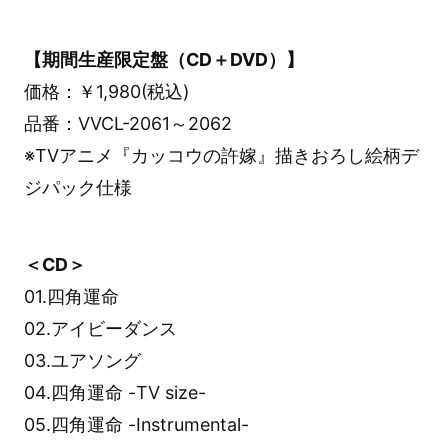
【期間生産限定盤（CD＋DVD）】
価格：￥1,980(税込)
品番：VVCL-2061～2062
※TVアニメ『カッコウの許嫁』描きおろし絵柄デ
ジパック仕様
＜CD＞
01.四角運命
02.アイビーダンス
03.ユアソング
04.四角運命 -TV size-
05.四角運命 -Instrumental-