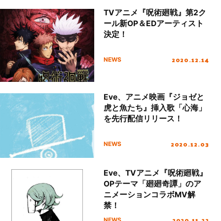
TVアニメ『呪術廻戦』第2ク
ール新OP＆EDアーティスト
決定！
2020.12.14
NEWS
Eve、アニメ映画『ジョゼと
虎と魚たち』挿入歌「心海」
を先行配信リリース！
2020.12.03
NEWS
Eve、TVアニメ『呪術廻戦』
OPテーマ「廻廻奇譚」のア
ニメーションコラボMV解
禁！
2020.11.22
NEWS