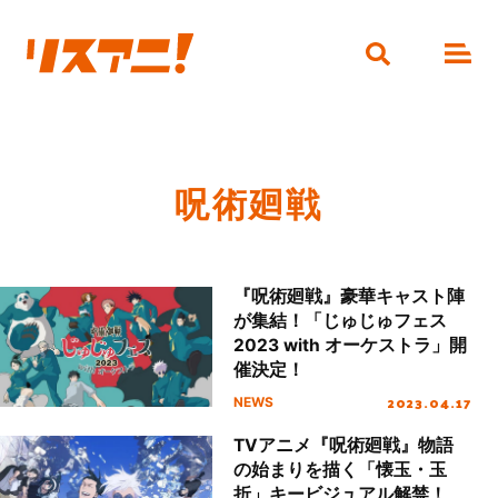
呪術廻戦
『呪術廻戦』豪華キャスト陣
が集結！「じゅじゅフェス
2023 with オーケストラ」開
催決定！
2023.04.17
NEWS
TVアニメ『呪術廻戦』物語
の始まりを描く「懐玉・玉
折」キービジュアル解禁！