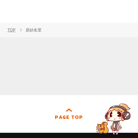
TOP
原紗友里
PAGE TOP