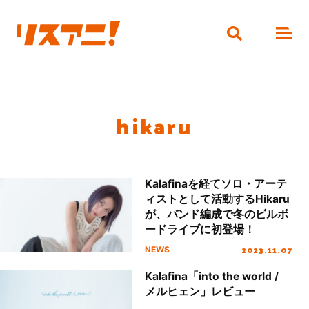
hikaru
Kalafinaを経てソロ・アーテ
ィストとして活動するHikaru
が、バンド編成で冬のビルボ
ードライブに初登場！
2023.11.07
NEWS
Kalafina「into the world /
メルヒェン」レビュー