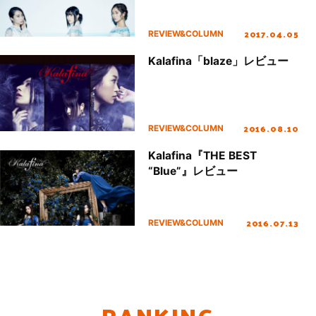
2017.04.05
REVIEW&COLUMN
Kalafina「blaze」レビュー
2016.08.10
REVIEW&COLUMN
Kalafina『THE BEST
“Blue”』レビュー
2016.07.13
REVIEW&COLUMN
RANKING