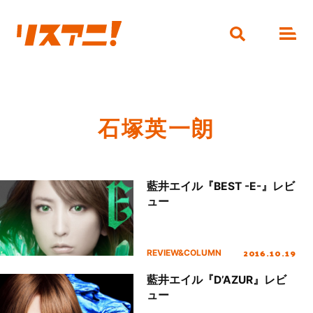
石塚英一朗
藍井エイル『BEST -E-』レビ
ュー
2016.10.19
REVIEW&COLUMN
藍井エイル『D’AZUR』レビ
ュー