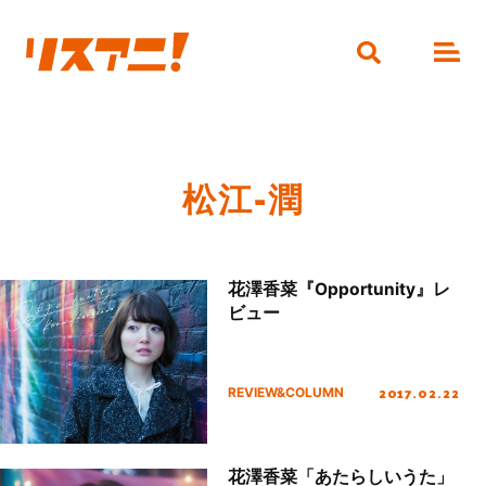
松江-潤
花澤香菜『Opportunity』レ
ビュー
2017.02.22
REVIEW&COLUMN
花澤香菜「あたらしいうた」