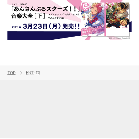
TOP
松江-潤