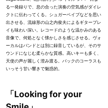
る一発録りで、息の合った演奏の空気感がダイレ
クトに伝わってくる。シュガーベイブなどを思い
出させる、流線形の山之内俊夫によるギタープレ
イも味わい深い。レコードのような温かみのある
音像で、何処となく懐かしさを感じさせる。ヴォ
ーカルはバンドとは別に録音しているが、そのサ
ウンドになじむ柔らかな質感。高いキーも多く、
天使の声が麗しく澄み渡る。バックのコーラスも
いっそう甘い響きで魅惑的。
「Looking for your
Smile」