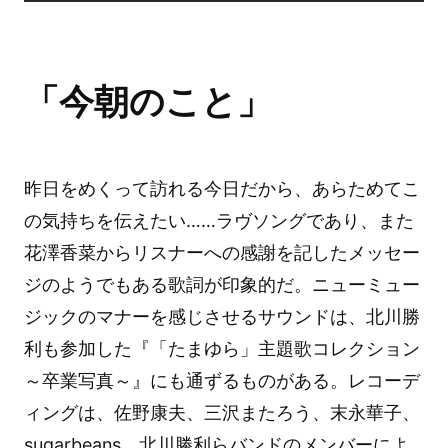
「今朝のこと」
昨日をめくって訪れる今日だから、あらためてこ
の気持ちを伝えたい……ラヴソングであり、また
花澤香菜からリスナーへの感謝を記したメッセー
ジのようでもある歌詞が印象的だ。ニューミュー
ジックのマナーを感じさせるサウンドは、北川勝
利も参加した『「たまゆら」主題歌コレクション
～卒業写真～』にも通ずるものがある。レコーデ
ィングは、佐野康夫、三沢またろう、末永華子、
sugarbeans、北川勝利らバンドのメンバーによ