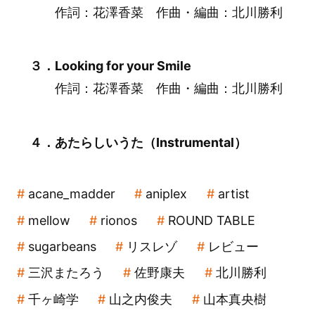
作詞：花澤香菜 作曲・編曲：北川勝利
３．Looking for your Smile
作詞：花澤香菜 作曲・編曲：北川勝利
４．あたらしいうた（Instrumental）
acane_madder
aniplex
artist
mellow
rionos
ROUND TABLE
sugarbeans
リスレゾ
レビュー
三沢またろう
佐野康夫
北川勝利
千ヶ崎学
山之内俊夫
山本真央樹