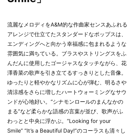
流麗なメロディをA&M的な作曲家センスあふれる
アレンジで仕立てたスタンダードなポップスは、
エンディングへと向かう幸福感に包まれるような
雰囲気に満ちている。ブラスやストリングスをふ
んだんに使用したゴージャスなタッチながら、花
澤香菜の歌声を引き立てるすっきりとした音像。
ゆったりと軽やかなリズムに心が弾む、明るさや
清涼感をさらに増したハートウォーミングなサウ
ンドが心地好い。“シナモンロールのまんなかの
まる”など柔らかな語感の言葉が並び、歌声がふ
わっとと中央に浮かぶ。“Looking for your
Smile” “It’s a Beautiful Day!”のコーラスも清々し