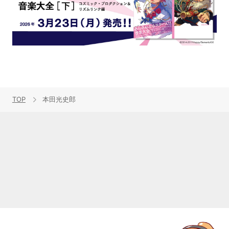
TOP
本田光史郎