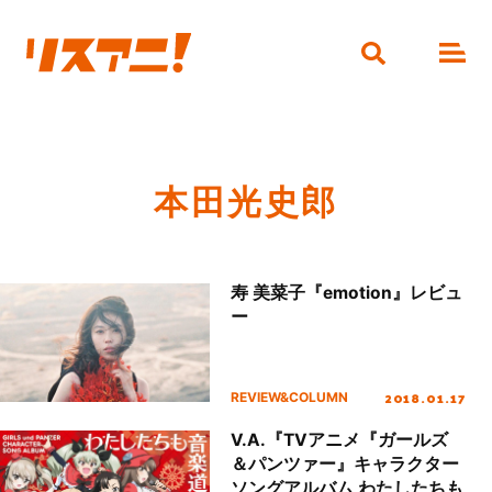
本田光史郎
寿 美菜子『emotion』レビュ
ー
2018.01.17
REVIEW&COLUMN
V.A.『TVアニメ『ガールズ
＆パンツァー』キャラクター
ソングアルバム わたしたちも