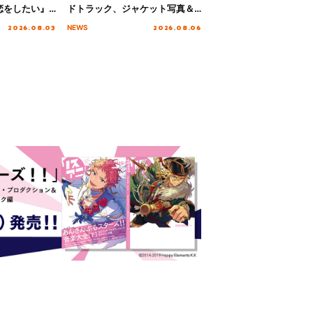
恋をしたい』
ドトラック、ジャケット写真＆
「Amore」
収録楽曲を公開！
2026.08.03
2026.08.06
NEWS