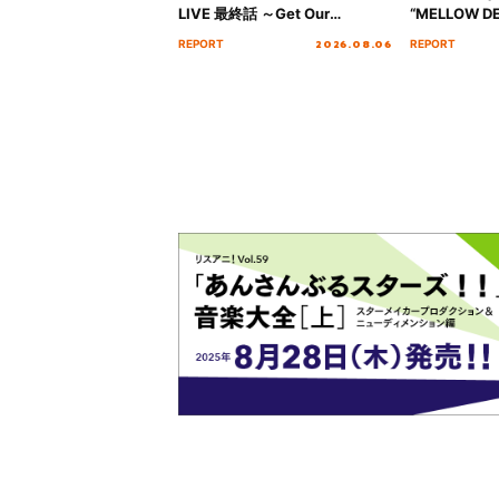
LIVE 最終話 ～Get Our
“MELLOW DE
MIRAI!!!!!!!!!!!!!!～”10年の活動
Tour Final「
2026.08.06
REPORT
REPORT
を経てファイナルを迎える本公
!!」Dear 
演をレポート
ト!!