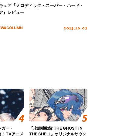
キュア『メロディック・スーパー・ハード・
ア』レビュー
2015.10.02
IEW&COLUMN
ンガー・
『攻殻機動隊 THE GHOST IN
歌う！TVアニメ
THE SHELL』オリジナルサウン