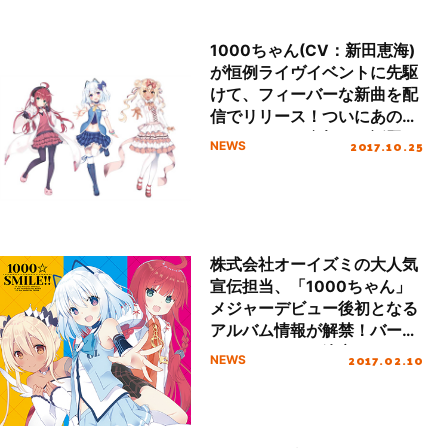
1000ちゃん(CV：新田恵海)
が恒例ライヴイベントに先駆
けて、フィーバーな新曲を配
信でリリース！ついにあのキ
ャラクターも参加した話題の
2017.10.25
NEWS
楽曲とは！？
株式会社オーイズミの大人気
宣伝担当、「1000ちゃん」
メジャーデビュー後初となる
アルバム情報が解禁！バース
デーイベントも決定！！
2017.02.10
NEWS