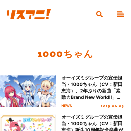
1000ちゃん
オーイズミグループの宣伝担
当・1000ちゃん（CV：新田
恵海）、2年ぶりの新曲「素
敵☆Brand New World!!」を
配信リリース！
2025.06.05
NEWS
オーイズミグループの宣伝担
当・1000ちゃん（CV：新田
恵海）誕生10周年記念楽曲が