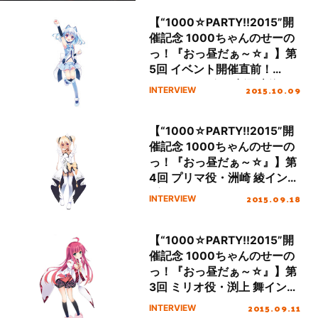
【“1000☆PARTY!!2015”開
催記念 1000ちゃんのせーの
っ！『おっ昼だぁ～☆』】第
5回 イベント開催直前！
1000ちゃん役・新田恵海イ
2015.10.09
INTERVIEW
ンタビュー!!
【“1000☆PARTY!!2015”開
催記念 1000ちゃんのせーの
っ！『おっ昼だぁ～☆』】第
4回 プリマ役・洲崎 綾インタ
ビュー
2015.09.18
INTERVIEW
【“1000☆PARTY!!2015”開
催記念 1000ちゃんのせーの
っ！『おっ昼だぁ～☆』】第
3回 ミリオ役・渕上 舞インタ
ビュー
2015.09.11
INTERVIEW