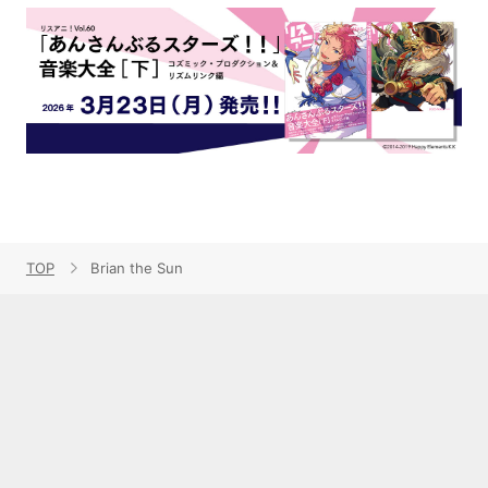
TOP
Brian the Sun