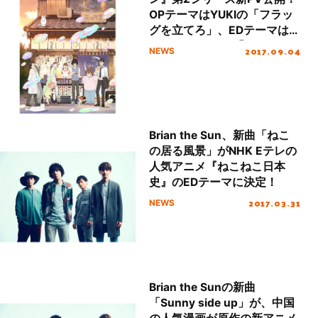
OPテーマはYUKIの「フラッ
グを立てろ」、EDテーマは
Brian the Sunの「カフネ」
2017.09.04
NEWS
に決定！
Brian the Sun、新曲「ねこ
の居る風景」がNHK Eテレの
人気アニメ『ねこねこ日本
史』のEDテーマに決定！
2017.03.31
NEWS
Brian the Sunの新曲
「Sunny side up」が、中国