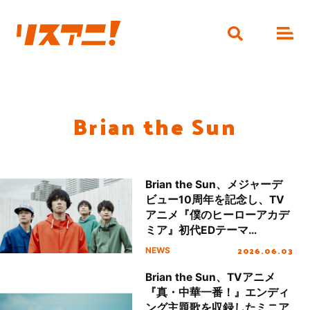
Brian the Sun
Brian the Sun、メジャーデ
ビュー10周年を記念し、TV
アニメ『僕のヒーローアカデ
ミア』初代EDテーマ
「HEROES」MVフルバージ
2026.06.03
NEWS
ョンをYouTube公開！
Brian the Sun、TVアニメ
『真・中華一番！』エンディ
ング主題歌を収録したミニア