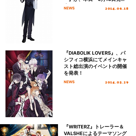
売！
2014.06.18
NEWS
『DIABOLIK LOVERS』、パ
シフィコ横浜にてメインキャ
スト総出演のイベントの開催
を発表！
2014.05.29
NEWS
『WRITERZ』トレーラー＆
VALSHEによるテーマソング