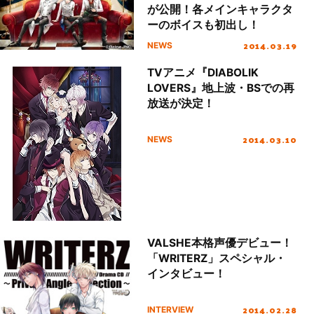
が公開！各メインキャラクタ
ーのボイスも初出し！
2014.03.19
NEWS
TVアニメ『DIABOLIK
LOVERS』地上波・BSでの再
放送が決定！
2014.03.10
NEWS
VALSHE本格声優デビュー！
「WRITERZ」スペシャル・
インタビュー！
2014.02.28
INTERVIEW