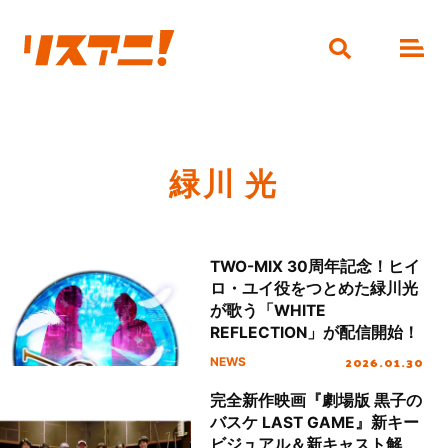
緑川 光
TWO-MIX 30周年記念！ヒイ
ロ・ユイ役をつとめた緑川光
が歌う「WHITE
REFLECTION」が配信開始！
2026.01.30
NEWS
完全新作映画『劇場版 黒子の
バスケ LAST GAME』新キー
ビジュアル＆新キャスト解