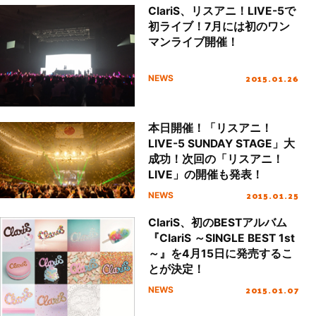
ClariS、リスアニ！LIVE-5で
初ライブ！7月には初のワン
マンライブ開催！
2015.01.26
NEWS
本日開催！「リスアニ！
LIVE-5 SUNDAY STAGE」大
成功！次回の「リスアニ！
LIVE」の開催も発表！
2015.01.25
NEWS
ClariS、初のBESTアルバム
『ClariS ～SINGLE BEST 1st
～』を4月15日に発売するこ
とが決定！
2015.01.07
NEWS