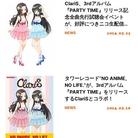
ClariS、3rdアルバム
『PARTY TIME』リリース記
念全曲先行試聴会イベント
が、好評につきニコ生配信決
定！
2014.05.23
NEWS
タワーレコード“NO ANIME,
NO LIFE.”が、3rdアルバム
『PARTY TIME』をリリース
するClariSとコラボ！
2014.05.19
NEWS