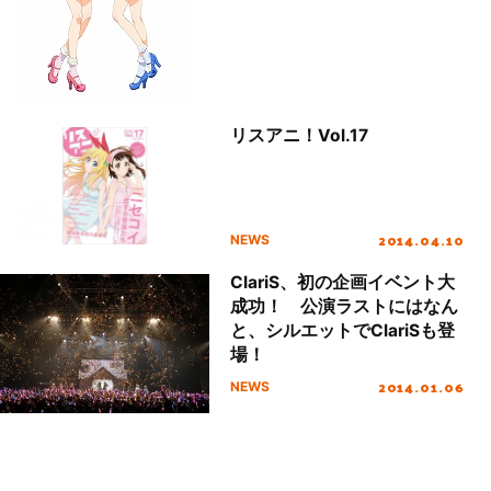
リスアニ！Vol.17
2014.04.10
NEWS
ClariS、初の企画イベント大
成功！ 公演ラストにはなん
と、シルエットでClariSも登
場！
2014.01.06
NEWS