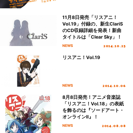
11月8日発売「リスアニ！
Vol.19」付録の、新生ClariS
のCD収録詳細を発表！新曲
タイトルは「Clear Sky」！
2014.10.25
NEWS
リスアニ！Vol.19
2014.10.06
NEWS
8月8日発売！アニメ音楽誌
「リスアニ！Vol.18」の表紙
を飾るのは『ソードアート・
オンラインⅡ』！
2014.08.08
NEWS