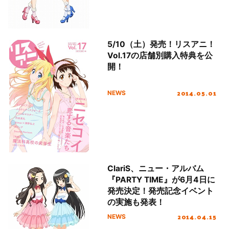
5/10（土）発売！リスアニ！
Vol.17の店舗別購入特典を公
開！
2014.05.01
NEWS
ClariS、ニュー・アルバム
『PARTY TIME』が6月4日に
発売決定！発売記念イベント
の実施も発表！
2014.04.15
NEWS