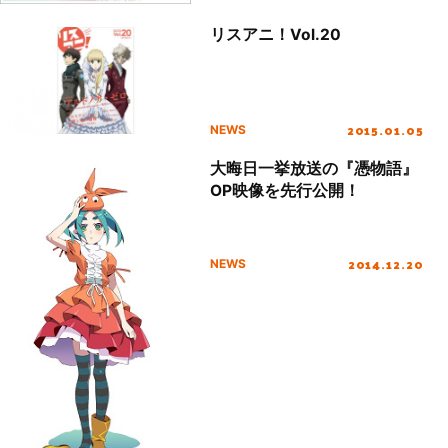
リスアニ！Vol.20
2015.01.05
NEWS
大晦日一挙放送の『憑物語』
OP映像を先行公開！
2014.12.20
NEWS