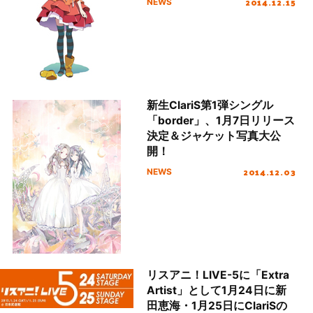
2014.12.15
NEWS
新生ClariS第1弾シングル
「border」、1月7日リリース
決定＆ジャケット写真大公
開！
2014.12.03
NEWS
リスアニ！LIVE-5に「Extra
Artist」として1月24日に新
田恵海・1月25日にClariSの