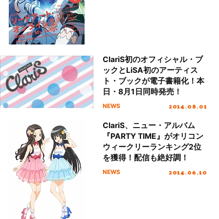
ClariS初のオフィシャル・ブ
ックとLiSA初のアーティス
ト・ブックが電子書籍化！本
日・8月1日同時発売！
2014.08.01
NEWS
ClariS、ニュー・アルバム
『PARTY TIME』がオリコン
ウィークリーランキング2位
を獲得！配信も絶好調！
2014.06.10
NEWS