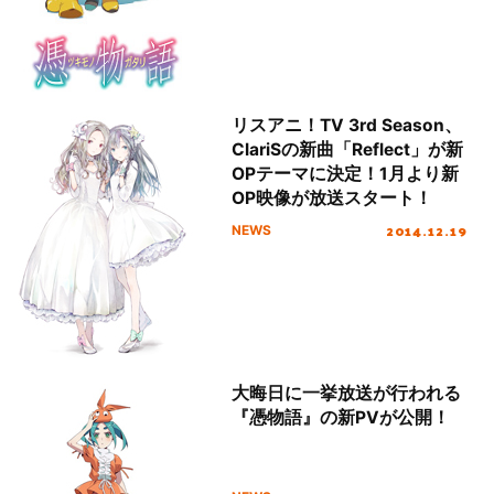
リスアニ！TV 3rd Season、
ClariSの新曲「Reflect」が新
OPテーマに決定！1月より新
OP映像が放送スタート！
2014.12.19
NEWS
大晦日に一挙放送が行われる
『憑物語』の新PVが公開！