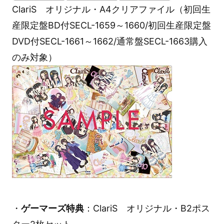
ClariS オリジナル・A4クリアファイル（初回生
産限定盤BD付SECL-1659～1660/初回生産限定盤
DVD付SECL-1661～1662/通常盤SECL-1663購入
のみ対象）
・
ゲーマーズ特典
：ClariS オリジナル・B2ポス