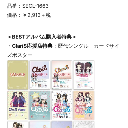
品番：SECL-1663
価格：￥2,913＋税
＜BESTアルバム購入者特典＞
・
ClariS応援店特典
：歴代シングル カードサイ
ズポスター