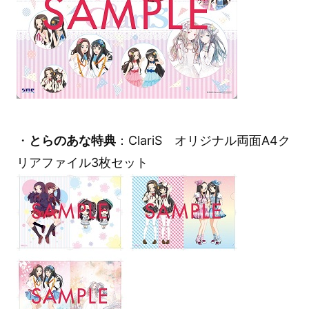
・
とらのあな特典
：ClariS オリジナル両面A4ク
リアファイル3枚セット