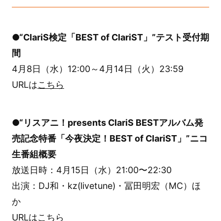
●“ClariS検定「BEST of ClariST」”テスト受付期
間
4月8日（水）12:00～4月14日（火）23:59
URLは
こちら
●“リスアニ！presents ClariS BESTアルバム発
売記念特番「今夜決定！BEST of ClariST」”ニコ
生番組概要
放送日時：4月15日（水）21:00〜22:30
出演：DJ和・kz(livetune)・冨田明宏（MC）ほ
か
URLは
こちら