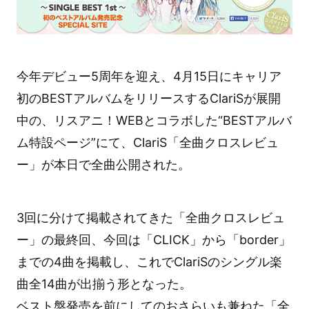
今年デビュー5周年を迎え、4月15日にキャリア
初のBESTアルバムをリリースするClariSが展開
中の、リスアニ！WEBとコラボした“BESTアルバ
ム特設ページ”にて、ClariS「全曲クロスレビュ
ー」が本日で全曲公開された。
3回に分けて掲載されてきた「全曲クロスレビュ
ー」の最終回、今回は「CLICK」から「border」
までの4曲を掲載し、これでClariSのシングル楽
曲全14曲が出揃う形となった。
ベスト盤発売を前にしてのおさらいも兼ねた「全