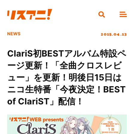
2015.04.13
NEWS
ClariS初BESTアルバム特設ペ
ージ更新！「全曲クロスレビ
ュー」を更新！明後日15日は
ニコ生特番「今夜決定！BEST
of ClariST」配信！