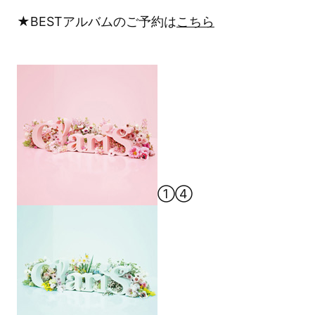
★BESTアルバムのご予約は
こちら
①④