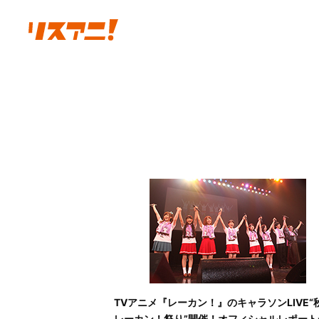
TVアニメ『レーカン！』のキャラソンLIVE“
レーカン！祭り”開催！オフィシャルレポート