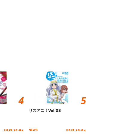
リスアニ！Vol.03
2013.10.04
2013.10.04
NEWS