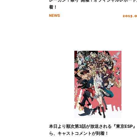
着！
2015.
NEWS
本日より順次第3話が放送される『東京ESP
ら、キャストコメントが到着！