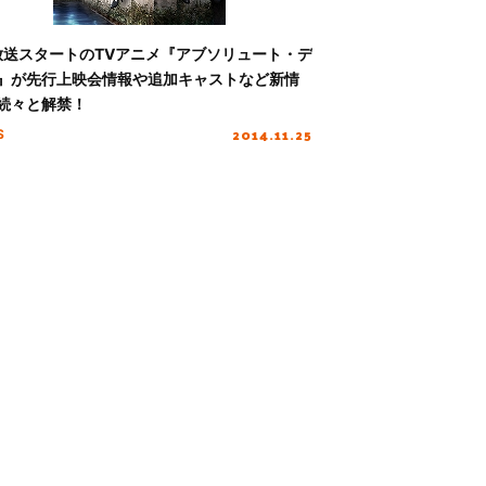
放送スタートのTVアニメ『アブソリュート・デ
』が先行上映会情報や追加キャストなど新情
続々と解禁！
2014.11.25
S