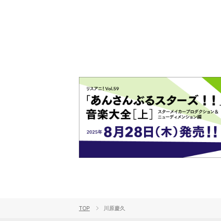
TOP
川原慶久