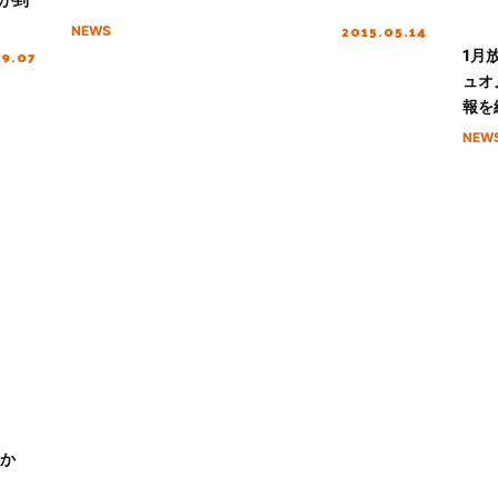
2015.05.14
NEWS
09.07
1月
ュオ
報を
NEW
』か