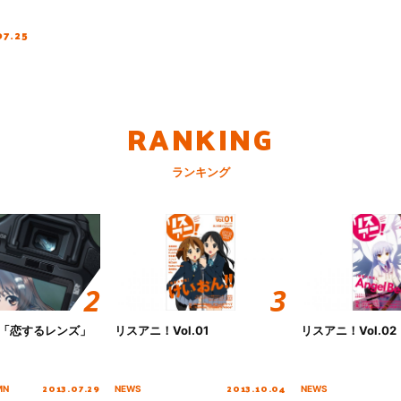
07.25
RANKING
ランキング
ori「恋するレンズ」
リスアニ！Vol.01
リスアニ！Vol.02
2013.07.29
2013.10.04
MN
NEWS
NEWS