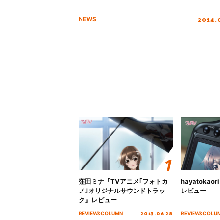
2014.
NEWS
窪田ミナ『TVアニメ｢フォトカ
hayatoka
ノ｣オリジナルサウンドトラッ
レビュー
ク』レビュー
2013.06.28
REVIEW&COLUMN
REVIEW&COLU