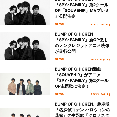
『SPY×FAMILY』第2クール
OP「SOUVENIR」MVプレミ
ア公開決定！
2022.10.05
NEWS
BUMP OF CHICKEN
『SPY×FAMILY』新OP使用
のノンクレジットアニメ映像
が先行公開！
2022.09.29
NEWS
BUMP OF CHICKEN新曲
「SOUVENIR」がアニメ
『SPY×FAMILY』第2クール
OP主題歌に決定！
2022.09.15
NEWS
BUMP OF CHICKEN、劇場版
『名探偵コナン ハロウィンの
花嫁』の主題歌「クロノスタ