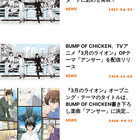
2017.04.07
NEWS
BUMP OF CHICKEN、TVア
ニメ『3月のライオン』OPテ
ーマ「アンサー」を配信リリ
ース
2016.12.05
NEWS
『3月のライオン』オープニ
ング・テーマのタイトルは、
BUMP OF CHICKEN書き下ろ
し楽曲「アンサー」に決定！
特番にて最速オンエア！
2016.09.17
NEWS