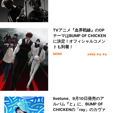
TVアニメ『血界戦線』のOP
テーマはBUMP OF CHICKEN
に決定！オフィシャルコメン
トも到着！
2015.03.03
NEWS
livetune、9月10日発売のア
ルバム『と』に、BUMP OF
CHICKENの「ray」のカヴァ