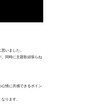
に思いました。
が、同時に主題歌頑張らね
の心情に共感できるポイン
くなります。