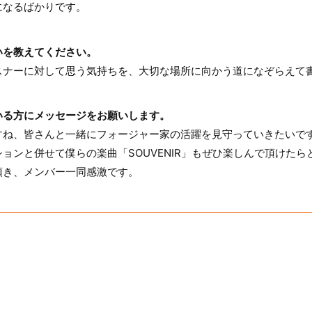
になるばかりです。
いを教えてください。
スナーに対して思う気持ちを、大切な場所に向かう道になぞらえて
いる方にメッセージをお願いします。
すね、皆さんと一緒にフォージャー家の活躍を見守っていきたいで
ョンと併せて僕らの楽曲「SOUVENIR」もぜひ楽しんで頂けた
頂き、メンバー一同感激です。