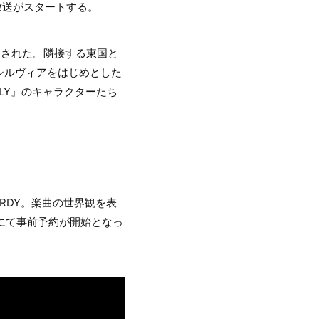
て放送がスタートする。
開された。隣接する東国と
シルヴィアをはじめとした
ILY』のキャラクターたち
ERDY。楽曲の世界観を表
fyにて事前予約が開始となっ