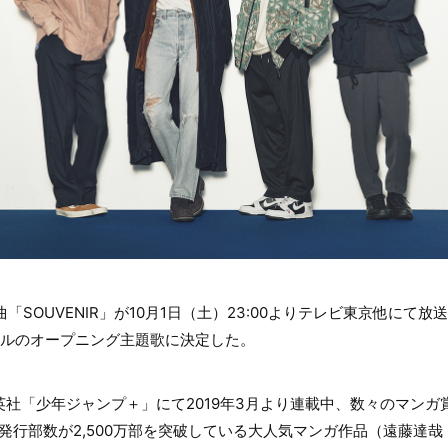
曲「SOUVENIR」が10月1日（土）23:00よりテレビ東京他にて放
ールのオープニング主題歌に決定した。
、集英社「少年ジャンプ＋」にて2019年3月より連載中、数々のマン
発行部数が2,500万部を突破している大人気マンガ作品（遠藤達