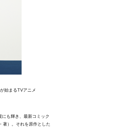
送が始まるTVアニメ
ガ賞にも輝き、最新コミック
哉・著）。それを原作とした