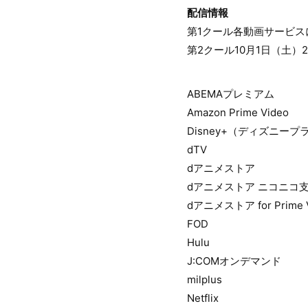
配信情報
第1クール各動画サービス
第2クール10月1日（土）
ABEMAプレミアム
Amazon Prime Video
Disney+（ディズニープ
dTV
dアニメストア
dアニメストア ニコニコ
dアニメストア for Prime 
FOD
Hulu
J:COMオンデマンド
milplus
Netflix