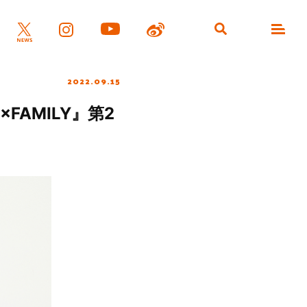
2022.09.15
×FAMILY』第2