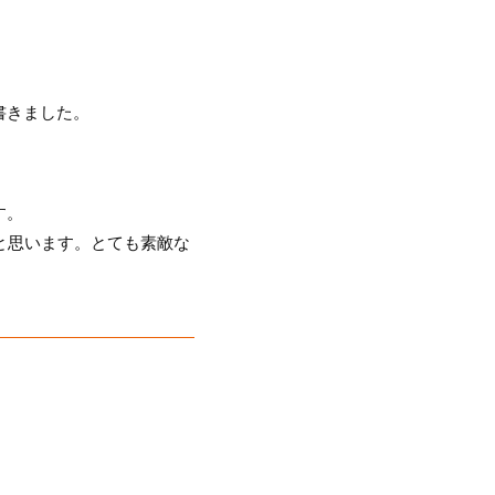
書きました。
す。
らと思います。とても素敵な