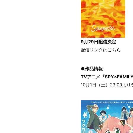
9月29日配信決定
配信リンクは
こちら
●作品情報
TVアニメ『SPY×FAMIL
10月1日（土）23:00