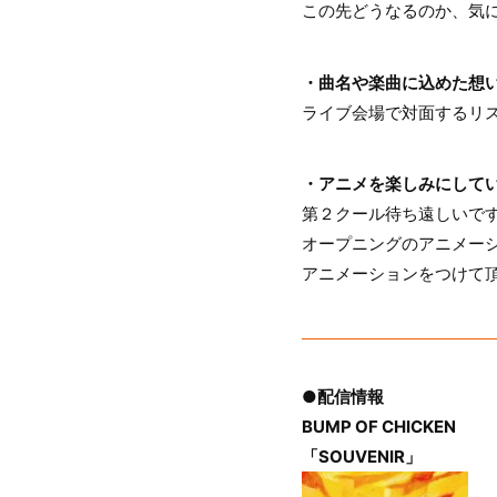
この先どうなるのか、気
・曲名や楽曲に込めた想
ライブ会場で対面するリ
・アニメを楽しみにして
第２クール待ち遠しいで
オープニングのアニメーシ
アニメーションをつけて
●配信情報
BUMP OF CHICKEN
「SOUVENIR」