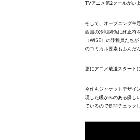
TVアニメ第2クールがい
そして、オープニング主題
西国の冷戦関係に終止符
〈WISE〉の諜報員たち
のコミカル要素もふんだ
更にアニメ放送スタートに
今作もジャケットデザインを
現した暖かみのある優しいデ
ているので是非チェック