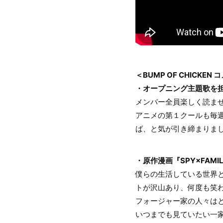
＜BUMP OF CHICKEN
・オープニング主題歌を
メンバー全員楽しく読ま
アニメの第１クールも毎
ば、と気が引き締まりま
・原作漫画『SPY×FAM
僕らの生活している世界
トが沢山あり、何度も笑
フォージャー家の人々は
いつまでも見ていたい一