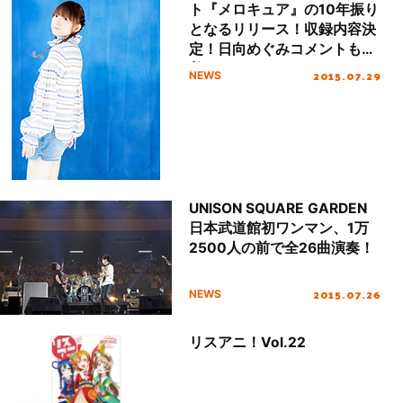
ト『メロキュア』の10年振り
となるリリース！収録内容決
定！日向めぐみコメントも到
着！
2015.07.29
NEWS
UNISON SQUARE GARDEN
日本武道館初ワンマン、1万
2500人の前で全26曲演奏！
2015.07.26
NEWS
リスアニ！Vol.22