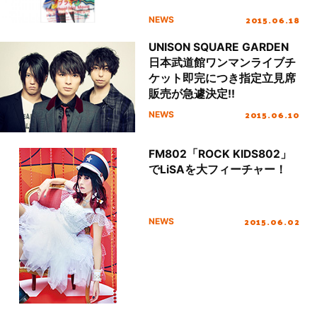
2015.06.18
NEWS
UNISON SQUARE GARDEN
日本武道館ワンマンライブチ
ケット即完につき指定立見席
販売が急遽決定!!
2015.06.10
NEWS
FM802「ROCK KIDS802」
でLiSAを大フィーチャー！
2015.06.02
NEWS