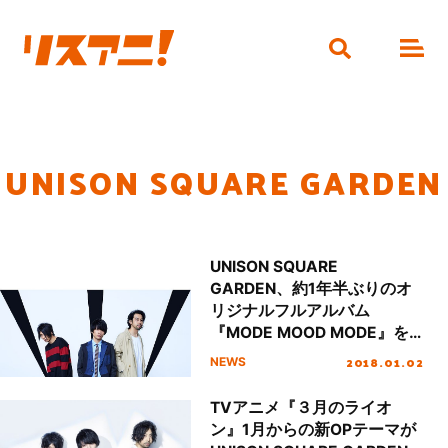
UNISON SQUARE GARDEN
UNISON SQUARE
GARDEN、約1年半ぶりのオ
リジナルフルアルバム
『MODE MOOD MODE』を1
月24日にリリース！4月より
2018.01.02
NEWS
全国ツアー開催決定
TVアニメ『３月のライオ
ン』1月からの新OPテーマが