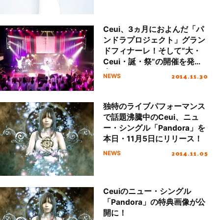
Ceui、3ヵ月におよんだ「パ
ンドラプロジェクト」グラン
ドフィナーレ！そして“大・
Ceui・誕・祭”の開催を発
表！
2014.11.30
NEWS
独特のライブパフォーマンス
で話題沸騰中のCeui、ニュ
ー・シングル「Pandora」を
本日・11月5日にリリース！
2014.11.05
NEWS
Ceuiのニュー・シングル
「Pandora」の特典画像が公
開に！