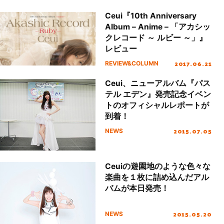
Ceui『10th Anniversary
Album – Anime – 「アカシッ
クレコード ～ ルビー ～」』
レビュー
2017.06.21
REVIEW&COLUMN
Ceui、ニューアルバム『パス
テル エデン』発売記念イベン
トのオフィシャルレポートが
到着！
2015.07.05
NEWS
Ceuiの遊園地のような色々な
楽曲を１枚に詰め込んだアル
バムが本日発売！
2015.05.20
NEWS