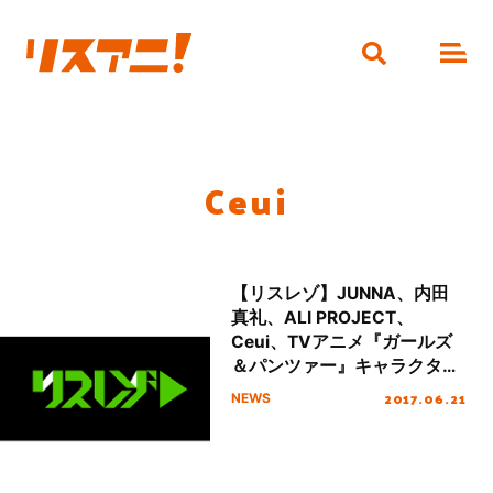
Ceui
【リスレゾ】JUNNA、内田
真礼、ALI PROJECT、
Ceui、TVアニメ『ガールズ
＆パンツァー』キャラクター
ソングアルバムのレビューを
2017.06.21
NEWS
掲載！