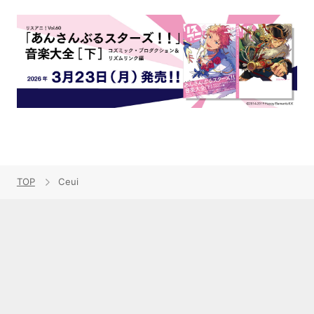
TOP
Ceui