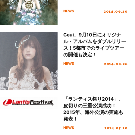
2014.09.30
NEWS
Ceui、9月10日にオリジナ
ル・アルバムをダブルリリー
ス！5都市でのライブツアー
の開催も決定！
2014.08.26
NEWS
「ランティス祭り2014」、
皮切りの三重公演成功！
2015年、海外公演の実施も
発表！
2014.07.20
NEWS