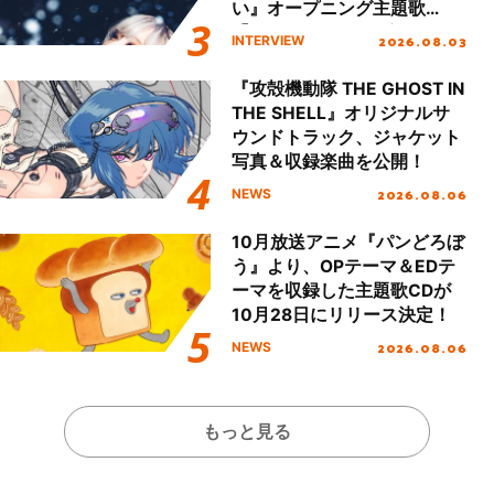
い』オープニング主題歌
「Amore」インタビュー
2026.08.03
INTERVIEW
『攻殻機動隊 THE GHOST IN
THE SHELL』オリジナルサ
ウンドトラック、ジャケット
写真＆収録楽曲を公開！
2026.08.06
NEWS
10月放送アニメ『パンどろぼ
う』より、OPテーマ＆EDテ
ーマを収録した主題歌CDが
10月28日にリリース決定！
2026.08.06
NEWS
もっと見る