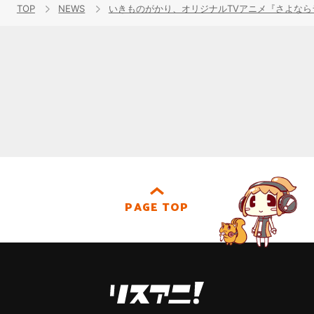
TOP
NEWS
いきものがかり、オリジナルTVアニメ『さよなら
PAGE TOP