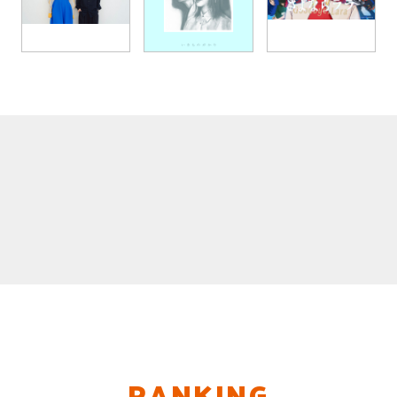
RANKING