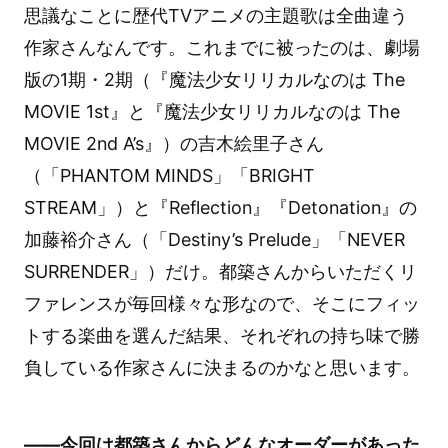
思議なことに歴代TVアニメの主題歌は全曲違う
作家さんなんです。これまでに被ったのは、劇場
版の1期・2期（『魔法少女リリカルなのは The
MOVIE 1st』と『魔法少女リリカルなのは The
MOVIE 2nd A’s』）の吉木絵里子さん
（「PHANTOM MINDS」「BRIGHT
STREAM」）と『Reflection』『Detonation』の
加藤裕介さん（「Destiny’s Prelude」「NEVER
SURRENDER」）だけ。都築さんからいただくリ
ファレンスが毎回様々な形なので、そこにフィッ
トする楽曲を選んだ結果、それぞれの持ち味で勝
負している作家さんに決まるのかなと思います。
――今回は都築さんからどんなオーダーがあった