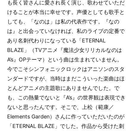
も長く皆さんに愛され長く演じ、歌わせていただ
けることが本当に幸せです。声優としても歌手と
しても、「なのは」は私の代表作です。『なの
は』と出会っていなければ、私のライブの定番で
あり名刺代わりになっている「ETERNAL
BLAZE」（TVアニメ『魔法少女リリカルなのは
A’s』OPテーマ）という曲は生まれていません。
今でこそシンフォニックロックはアニソンのスタ
ンダードですが、当時はまだこういった楽曲はほ
とんどアニメの主題歌にありませんでした。で
も、この熱量でないと『A’s』の世界観は表現でき
ないと思ったんです。そこで、上松（範康／
Elements Garden）さんに作っていただいたのが
「ETERNAL BLAZE」でした。作品から受けた刺