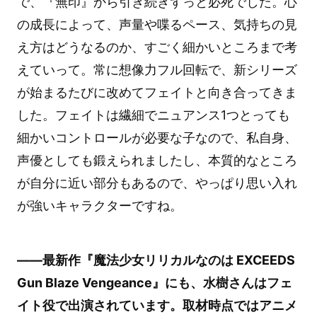
で、『無印』から引き続きずっと必死でした。心
の成長によって、声量や喋るペース、気持ちの見
え方はどうなるのか、すごく細かいところまで考
えていって。常に想像力フル回転で、新シリーズ
が始まるたびに改めてフェイトと向き合ってきま
した。フェイトは繊細でニュアンス1つとっても
細かいコントロールが必要な子なので、私自身、
声優としても鍛えられましたし、本質的なところ
が自分に近い部分もあるので、やっぱり思い入れ
が強いキャラクターですね。
――最新作『魔法少女リリカルなのは EXCEEDS
Gun Blaze Vengeance』にも、水樹さんはフェ
イト役で出演されています。
取材時点ではアニメ