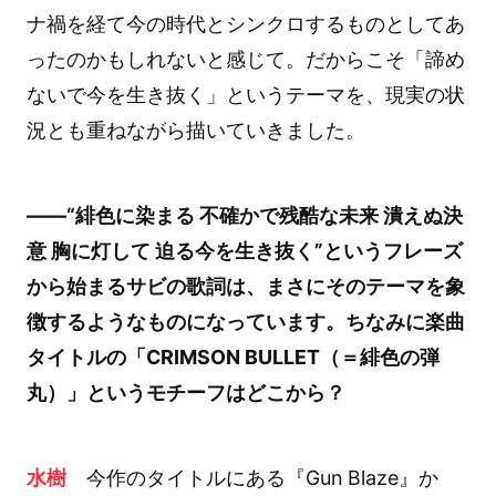
ナ禍を経て今の時代とシンクロするものとしてあ
ったのかもしれないと感じて。だからこそ「諦め
ないで今を生き抜く」というテーマを、現実の状
況とも重ねながら描いていきました。
――“緋色に染まる 不確かで残酷な未来 潰えぬ決
意 胸に灯して 迫る今を生き抜く”というフレーズ
から始まるサビの歌詞は、まさにそのテーマを象
徴するようなものになっています。ちなみに楽曲
タイトルの「CRIMSON BULLET（＝緋色の弾
丸）」というモチーフはどこから？
水樹
今作のタイトルにある『Gun Blaze』か