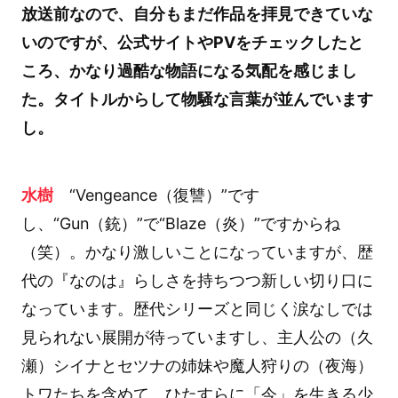
放送前なので、自分もまだ作品を拝見できていな
いのですが、公式サイトやPVをチェックしたと
ころ、かなり過酷な物語になる気配を感じまし
た。タイトルからして物騒な言葉が並んでいます
し。
水樹
“Vengeance（復讐）”です
し、“Gun（銃）”で“Blaze（炎）”ですからね
（笑）。かなり激しいことになっていますが、歴
代の『なのは』らしさを持ちつつ新しい切り口に
なっています。歴代シリーズと同じく涙なしでは
見られない展開が待っていますし、主人公の（久
瀬）シイナとセツナの姉妹や魔人狩りの（夜海）
トワたちを含めて、ひたすらに「今」を生きる少