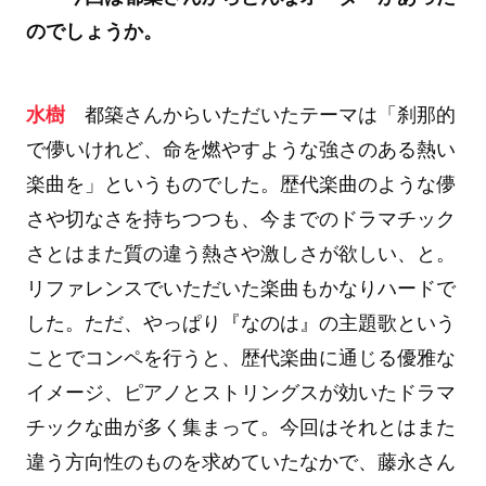
のでしょうか。
水樹
都築さんからいただいたテーマは「刹那的
で儚いけれど、命を燃やすような強さのある熱い
楽曲を」というものでした。歴代楽曲のような儚
さや切なさを持ちつつも、今までのドラマチック
さとはまた質の違う熱さや激しさが欲しい、と。
リファレンスでいただいた楽曲もかなりハードで
した。ただ、やっぱり『なのは』の主題歌という
ことでコンペを行うと、歴代楽曲に通じる優雅な
イメージ、ピアノとストリングスが効いたドラマ
チックな曲が多く集まって。今回はそれとはまた
違う方向性のものを求めていたなかで、藤永さん