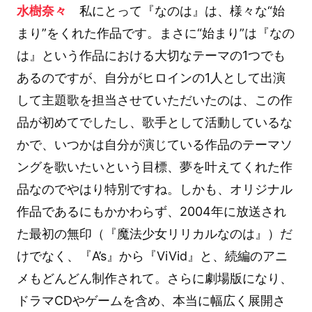
水樹奈々
私にとって『なのは』は、様々な“始
まり”をくれた作品です。まさに“始まり”は『なの
は』という作品における大切なテーマの1つでも
あるのですが、自分がヒロインの1人として出演
して主題歌を担当させていただいたのは、この作
品が初めてでしたし、歌手として活動しているな
かで、いつかは自分が演じている作品のテーマソ
ングを歌いたいという目標、夢を叶えてくれた作
品なのでやはり特別ですね。しかも、オリジナル
作品であるにもかかわらず、2004年に放送され
た最初の無印（『魔法少女リリカルなのは』）だ
けでなく、『A’s』から『ViVid』と、続編のアニ
メもどんどん制作されて。さらに劇場版になり、
ドラマCDやゲームを含め、本当に幅広く展開さ