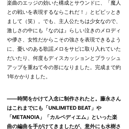
楽曲のエッジの効いた構成とサウンドに、「魔人
との戦いを表現するならこれだ！」とビビッとき
まして（笑）。でも、主人公たちは少女なので、
激しさの中にも『なのは』らしい泣きのメロディ
や儚さ、女性だからこその強さを表現できるよう
に、憂いのある歌謡メロをサビに取り入れていた
だいたり、何度もディスカッションとブラッシュ
アップを重ねて今の形になりました。完成まで約
1年かかりました。
――時間をかけて入念に制作されたと。藤永さん
はこれまでにも「UNLIMITED BEAT」や
「METANOIA」「カルペディエム」といった楽
曲の編曲を手がけてきましたが、意外にも水樹さ