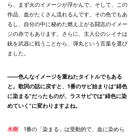
ら、まず火のイメージが浮かんで。そして、この
作品、血がたくさん流れるんです。その色でもあ
るし、自分の中に秘めた燃え上がる闘志のイメー
ジの赤でもあります。さらに、主人公のシイナは
銃を武器に戦うことから、弾丸という言葉を選び
ました。
――色んなイメージを重ねたタイトルでもある
と。歌詞の話に戻すと、1番のサビ始まりは“緋色
に染まる”だったものが、ラスサビでは“緋色に染
めていく”に変わりますよね。
水樹
1番の「染まる」は受動的で、血に染めら