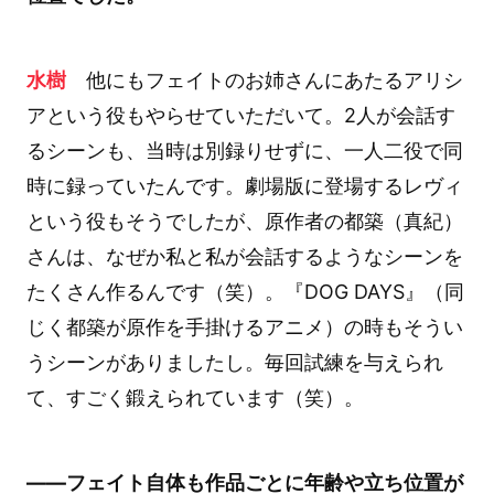
水樹
他にもフェイトのお姉さんにあたるアリシ
アという役もやらせていただいて。2人が会話す
るシーンも、当時は別録りせずに、一人二役で同
時に録っていたんです。劇場版に登場するレヴィ
という役もそうでしたが、原作者の都築（真紀）
さんは、なぜか私と私が会話するようなシーンを
たくさん作るんです（笑）。『DOG DAYS』（同
じく都築が原作を手掛けるアニメ）の時もそうい
うシーンがありましたし。毎回試練を与えられ
て、すごく鍛えられています（笑）。
――フェイト自体も作品ごとに年齢や立ち位置が