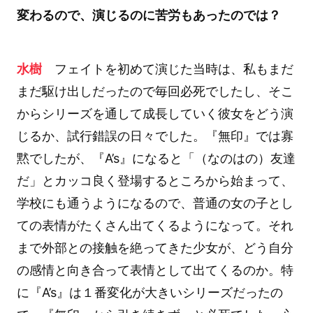
変わるので、演じるのに苦労もあったのでは？
水樹
フェイトを初めて演じた当時は、私もまだ
まだ駆け出しだったので毎回必死でしたし、そこ
からシリーズを通して成長していく彼女をどう演
じるか、試行錯誤の日々でした。『無印』では寡
黙でしたが、『A’s』になると「（なのはの）友達
だ」とカッコ良く登場するところから始まって、
学校にも通うようになるので、普通の女の子とし
ての表情がたくさん出てくるようになって。それ
まで外部との接触を絶ってきた少女が、どう自分
の感情と向き合って表情として出てくるのか。特
に『A’s』は１番変化が大きいシリーズだったの