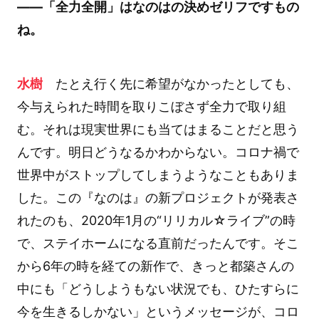
――「全力全開」はなのはの決めゼリフですもの
ね。
水樹
たとえ行く先に希望がなかったとしても、
今与えられた時間を取りこぼさず全力で取り組
む。それは現実世界にも当てはまることだと思う
んです。明日どうなるかわからない。コロナ禍で
世界中がストップしてしまうようなこともありま
した。この『なのは』の新プロジェクトが発表さ
れたのも、2020年1月の“リリカル☆ライブ”の時
で、ステイホームになる直前だったんです。そこ
から6年の時を経ての新作で、きっと都築さんの
中にも「どうしようもない状況でも、ひたすらに
今を生きるしかない」というメッセージが、コロ