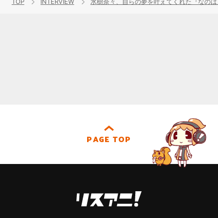
TOP
INTERVIEW
水樹奈々、自らの夢を叶えてくれた『なのは』
PAGE TOP