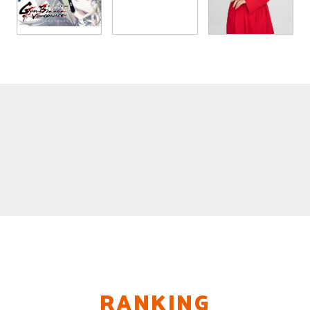
RANKING