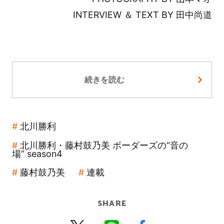
INTERVIEW ＆ TEXT BY 田中尚道
続きを読む
北川勝利
北川勝利・藤村鼓乃美 ボーダーズの“音の
場” season4
藤村鼓乃美
連載
SHARE