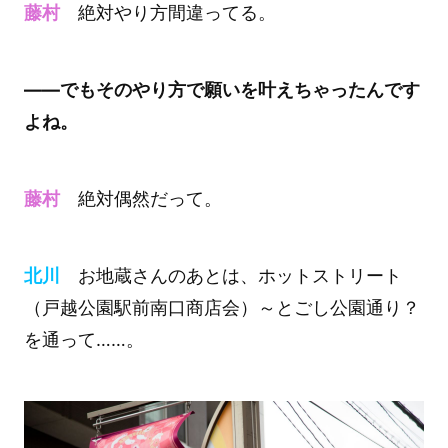
藤村
絶対やり方間違ってる。
――でもそのやり方で願いを叶えちゃったんです
よね。
藤村
絶対偶然だって。
北川
お地蔵さんのあとは、ホットストリート
（戸越公園駅前南口商店会）～とごし公園通り？
を通って……。