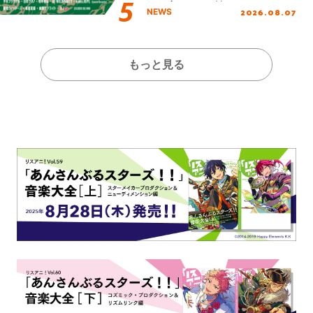
し、初となる第3ステージの
2026.08.07
NEWS
全貌が明らかに！
もっと見る