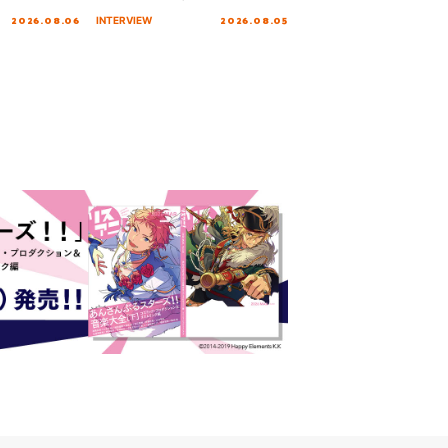
!!!～”10年の活動
10周年の打ち上げライブを終え
2026.08.06
2026.08.05
INTERVIEW
を迎える本公
た心境を聞いた。