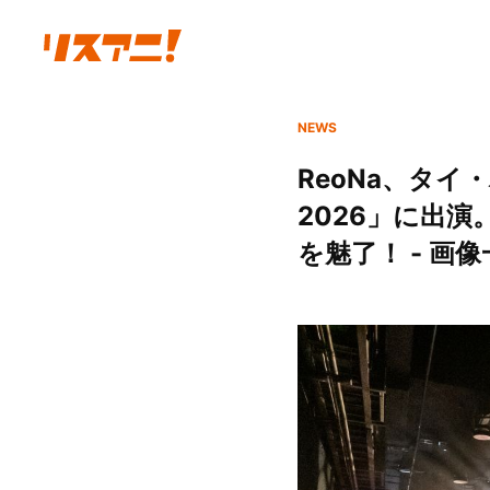
NEWS
ReoNa、タイ
2026」に出
を魅了！ - 画像