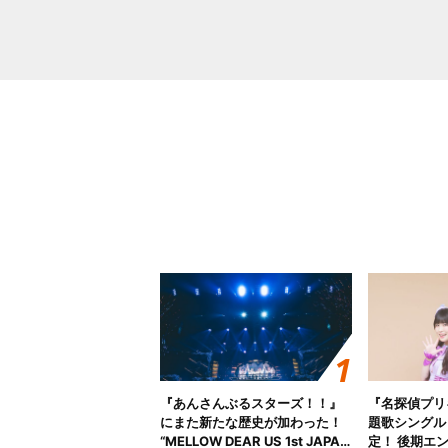
『あんさんぶるスターズ！！』
『名探偵プリ
にまた新たな歴史が加わった！
題歌シングル
“MELLOW DEAR US 1st JAPAN
定！ 後期エ