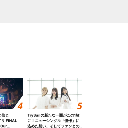
と信じ
TrySailの新たな一面がこの1枚
 FINAL
に！ニューシングル「憧憬」に
Our
込めた想い、そしてファンとの