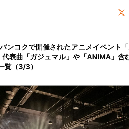
・バンコクで開催されたアニメイベント「AFA 
演。代表曲「ガジュマル」や「ANIMA」含
一覧（3/3）