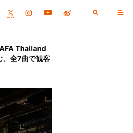
Thailand
む、全7曲で観客