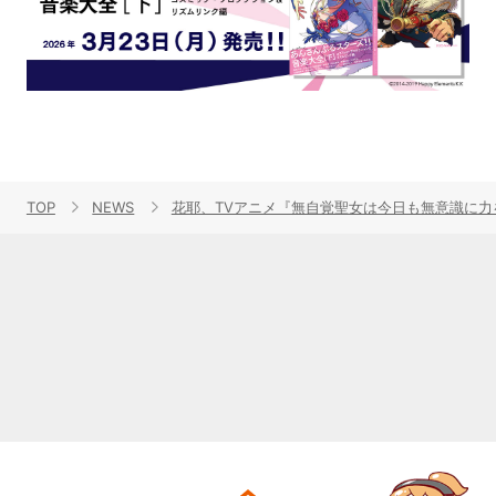
TOP
NEWS
花耶、TVアニメ『無自覚聖女は今日も無意識に力