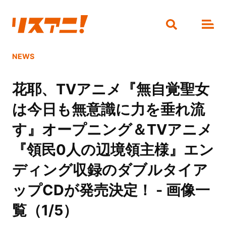
NEWS
花耶、TVアニメ『無自覚聖女
は今日も無意識に力を垂れ流
す』オープニング＆TVアニメ
『領民0人の辺境領主様』エン
ディング収録のダブルタイア
ップCDが発売決定！ - 画像一
覧（1/5）